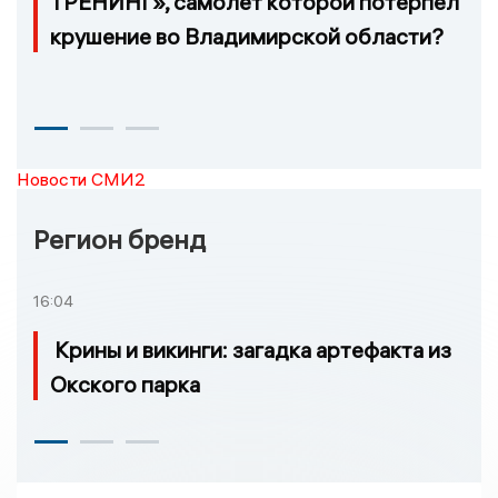
ТРЕНИНГ», самолёт которой потерпел
крушение во Владимирской области?
Новости СМИ2
Регион бренд
16:04
Крины и викинги: загадка артефакта из
Окского парка