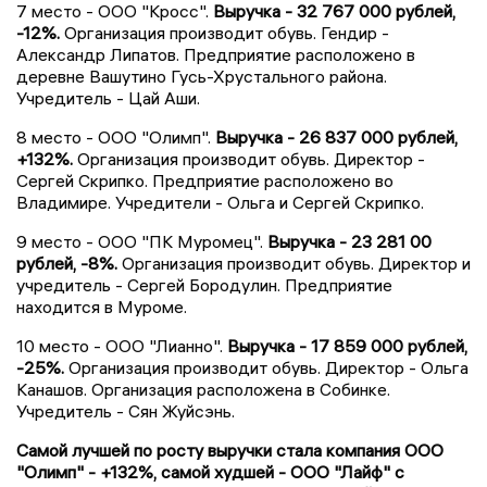
7 место - ООО "Кросс".
Выручка - 32 767 000 рублей,
-12%.
Организация производит обувь. Гендир -
Александр Липатов. Предприятие расположено в
деревне Вашутино Гусь-Хрустального района.
Учредитель - Цай Аши.
8 место - ООО "Олимп".
Выручка - 26 837 000 рублей,
+132%.
Организация производит обувь. Директор -
Сергей Скрипко. Предприятие расположено во
Владимире. Учредители - Ольга и Сергей Скрипко.
9 место - ООО "ПК Муромец".
Выручка - 23 281 00
рублей, -8%.
Организация производит обувь. Директор и
учредитель - Сергей Бородулин. Предприятие
находится в Муроме.
10 место - ООО "Лианно".
Выручка - 17 859 000 рублей,
-25%.
Организация производит обувь. Директор - Ольга
Канашов. Организация расположена в Собинке.
Учредитель - Сян Жуйсэнь.
Самой лучшей по росту выручки стала компания ООО
"Олимп" - +132%, самой худшей - ООО "Лайф" с