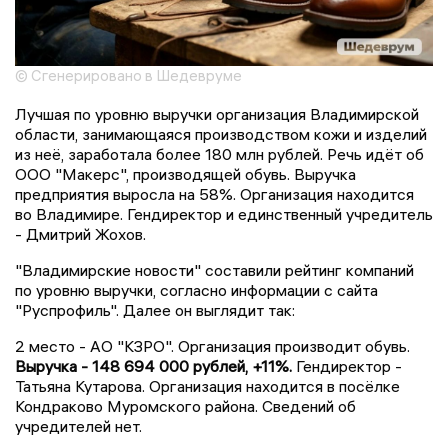
© Сгенерировано в Шедевруме
Лучшая по уровню выручки организация Владимирской
области, занимающаяся производством кожи и изделий
из неё, заработала более 180 млн рублей. Речь идёт об
ООО "Макерс", производящей обувь. Выручка
предприятия выросла на 58%. Организация находится
во Владимире. Гендиректор и единственный учредитель
- Дмитрий Жохов.
"Владимирские новости" составили рейтинг компаний
по уровню выручки, согласно информации с сайта
"Руспрофиль". Далее он выглядит так:
2 место - АО "КЗРО". Организация производит обувь.
Выручка - 148 694 000 рублей, +11%.
Гендиректор -
Татьяна Кутарова. Организация находится в посёлке
Кондраково Муромского района. Сведений об
учредителей нет.