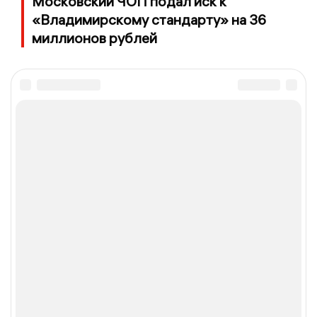
Московский ЧОП подал иск к
«Владимирскому стандарту» на 36
миллионов рублей