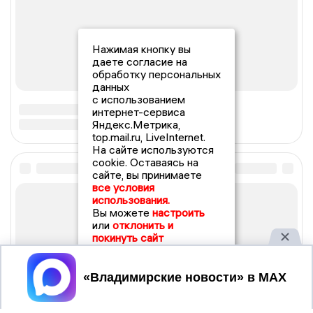
Нажимая кнопку вы
даете согласие на
обработку персональных
данных
с использованием
интернет-сервиса
Яндекс.Метрика,
top.mail.ru, LiveInternet.
На сайте используются
cookie. Оставаясь на
сайте, вы принимаете
все условия
использования.
Вы можете
настроить
или
отклонить и
покинуть сайт
Принять