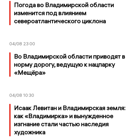
Погода во Владимирской области
изменится под влиянием
североатлантического циклона
04/08
23:00
Во Владимирской области приводят в
норму дорогу, ведущую к нацпарку
«Мещёра»
04/08
10:30
Исаак Левитан и Владимирская земля:
как «Владимирка» и вынужденное
изгнание стали частью наследия
художника