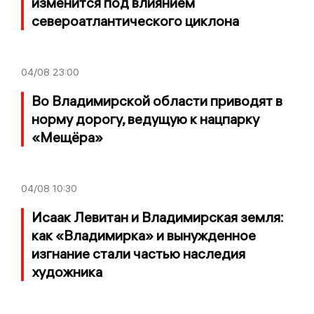
изменится под влиянием
североатлантического циклона
04/08
23:00
Во Владимирской области приводят в
норму дорогу, ведущую к нацпарку
«Мещёра»
04/08
10:30
Исаак Левитан и Владимирская земля:
как «Владимирка» и вынужденное
изгнание стали частью наследия
художника