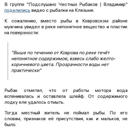
В группе "Подслушано Честных Рыбаков | Владимир"
поделились
видео с рыбалки на Клязьме.
К сожалению, вместо рыбы в Ковровском районе
мужчина увидел в реке непонятное вещество и пластик
на поверхности:
"Выше по течению от Коврова по реке течёт
непонятное содержимое, взвесь слабо желто-
коричневого цвета. Прозрачности воды нет
практически"
Рыбак отметил, что от работы мотора вода
вспенивалась и оставляла шлейф. От содержимого
лодку еле удалось отмыть.
Тогда местный житель не поймал рыбы. По его
словам, признаков её присутствия, как и мальков, не
было.