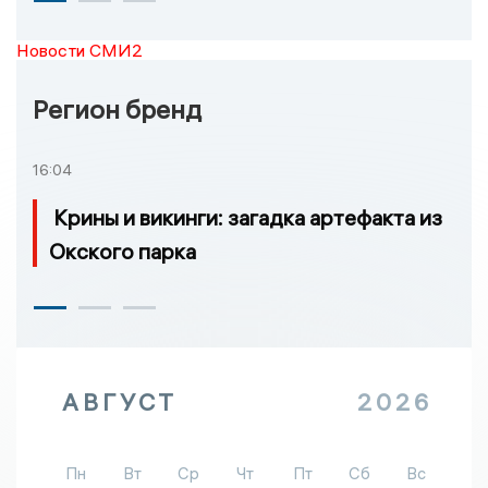
Новости СМИ2
Регион бренд
16:04
Крины и викинги: загадка артефакта из
Окского парка
АВГУСТ
2026
Пн
Вт
Ср
Чт
Пт
Сб
Вс