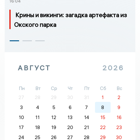
16:04
Крины и викинги: загадка артефакта из
Окского парка
АВГУСТ
2026
Пн
Вт
Ср
Чт
Пт
Сб
Вс
27
28
29
30
31
1
2
3
4
5
6
7
8
9
10
11
12
13
14
15
16
17
18
19
20
21
22
23
24
25
26
27
28
29
30