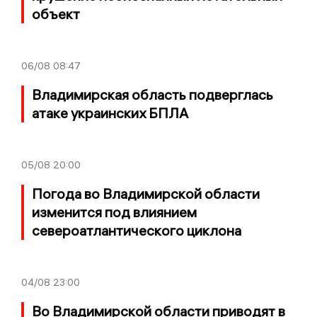
объект
06/08
08:47
Владимирская область подверглась
атаке украинских БПЛА
05/08
20:00
Погода во Владимирской области
изменится под влиянием
североатлантического циклона
04/08
23:00
Во Владимирской области приводят в