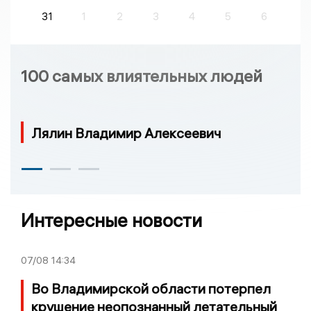
31
1
2
3
4
5
6
100 самых влиятельных людей
Лялин Владимир Алексеевич
Интересные новости
07/08
14:34
Во Владимирской области потерпел
крушение неопознанный летательный