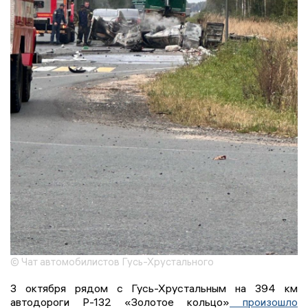
© Чат автомобилистов Гусь-Хрустального
3 октября рядом с Гусь-Хрустальным на 394 км
автодороги Р-132 «Золотое кольцо»
произошло