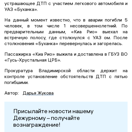
устрашающее ДТП с участием легкового автомобиля и
УАЗ «Буханка».
На данный момент известно, что в аварии погибли 5
человек, в том числе 1 несовершеннолетний. По
предварительным данным, «Киа Рио» выехал на
встречную полосу, где столкнулся с УАЗ ом. После
столкновения «Буханка» перевернулась и загорелась.
Пассажирка «Киа Рио» выжила и доставлена в ГБУЗ ВО
«Гусь-Хрустальная ЦРБ».
Прокуратура Владимирской области держит на
контроле установление обстоятельств ДТП с пятью
погибшими.
Автор:
Дарья Жукова
Присылайте новости нашему
Дежурному – получайте
вознаграждение!