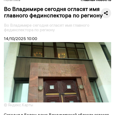
Во Владимире сегодня огласят имя
главного фединспектора по региону
Во Владимире сегодня огласят имя главного
фединспектора по региону
14/10/2025
10:00
© Яндекс.Карты
Сегодня в Белом доме Владимирской области огласят