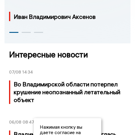
Иван Владимирович Аксенов
Интересные новости
07/08
14:34
Во Владимирской области потерпел
крушение неопознанный летательный
объект
06/08
08:47
Нажимая кнопку вы
даете согласие на
Владимирская область подверглась