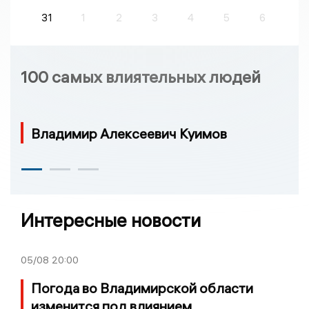
31
1
2
3
4
5
6
100 самых влиятельных людей
Владимир Алексеевич Куимов
Интересные новости
05/08
20:00
Погода во Владимирской области
изменится под влиянием