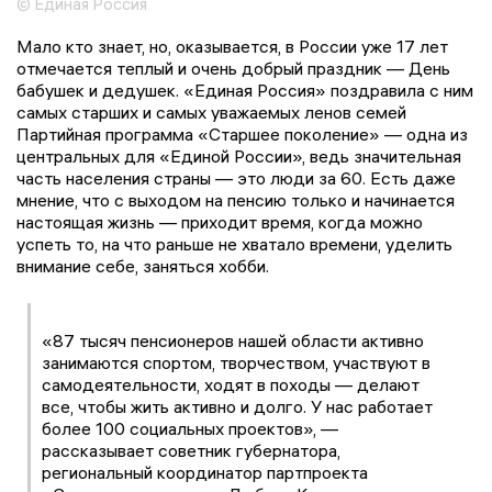
© Единая Россия
Мало кто знает, но, оказывается, в России уже 17 лет
отмечается теплый и очень добрый праздник — День
бабушек и дедушек. «Единая Россия» поздравила с ним
самых старших и самых уважаемых ленов семей
Партийная программа «Старшее поколение» — одна из
центральных для «Единой России», ведь значительная
часть населения страны — это люди за 60. Есть даже
мнение, что с выходом на пенсию только и начинается
настоящая жизнь — приходит время, когда можно
успеть то, на что раньше не хватало времени, уделить
внимание себе, заняться хобби.
«87 тысяч пенсионеров нашей области активно
занимаются спортом, творчеством, участвуют в
самодеятельности, ходят в походы — делают
все, чтобы жить активно и долго. У нас работает
более 100 социальных проектов», —
рассказывает советник губернатора,
региональный координатор партпроекта