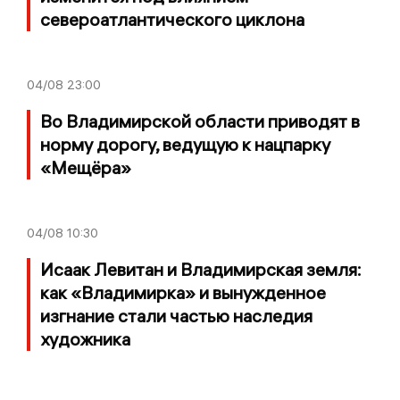
североатлантического циклона
04/08
23:00
Во Владимирской области приводят в
норму дорогу, ведущую к нацпарку
«Мещёра»
04/08
10:30
Исаак Левитан и Владимирская земля:
как «Владимирка» и вынужденное
изгнание стали частью наследия
художника