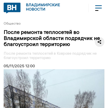
ВЛАДИМИРСКИЕ
НОВОСТИ
Общество
После ремонта теплосетей во
Владимирской области подрядчик не
благоустроил территорию
После ремонта теплосетей в Коврове подрядчик не
благоустроил территорию
05/11/2025
12:00