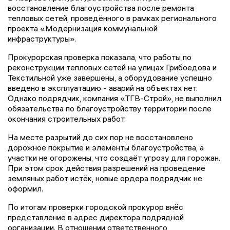
восстановление благоустройства после ремонта
тепловых сетей, проведённого в рамках регионального
проекта «Модернизация коммунальной
инфраструктуры».
Прокурорская проверка показала, что работы по
реконструкции тепловых сетей на улицах Грибоедова и
Текстильной уже завершены, а оборудование успешно
введено в эксплуатацию - аварий на объектах нет.
Однако подрядчик, компания «ТГВ-Строй», не выполнил
обязательства по благоустройству территории после
окончания строительных работ.
На месте разрытий до сих пор не восстановлено
дорожное покрытие и элементы благоустройства, а
участки не огорожены, что создаёт угрозу для горожан.
При этом срок действия разрешений на проведение
земляных работ истёк, новые ордера подрядчик не
оформил.
По итогам проверки городской прокурор внёс
представление в адрес директора подрядной
организации. В отношении ответственного