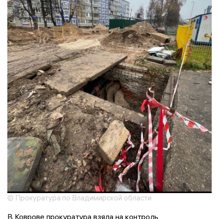
© Прокуратура по Владимирской области
В Коврове прокуратура взяла на контроль