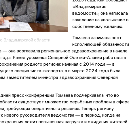
«Владимирские
ведомости», она написала
заявление на увольнение п
собственному желанию.
Томаева занимала пост
о Владимирской области
исполняющей обязанности
 — она возглавила региональное здравоохранение в начале
года. Ранее уроженка Северной Осетии-Алании работала в
охранения родного региона: начиная с 2014 года — в
ущего специалиста-эксперта, а в марте 2024 года была
вым заместителем министра здравоохранения Северной
дней пресс-конференции Томаева подчёркивала, что во
области существует множество серьёзных проблем в сфер
я, требующих оперативного решения. Теперь региону
к нового руководителя ведомства — в период, когда на
охранения лежит повышенная нагрузка и ожидания жителей.