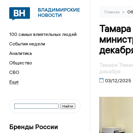
ВЛАДИМИРСКИЕ
>
Главная
Об
НОВОСТИ
Тамара 
100 самых влиятельных людей
минист
События недели
декабр
Аналитика
Общество
Тамара Томае
декабря
СВО
03/12/2025
Бренды России