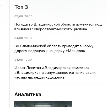
Топ 3
05/08
20:00
Погода во Владимирской области изменится под
влиянием североатлантического циклона
04/08
23:00
Во Владимирской области приводят в норму
дорогу, ведущую к нацпарку «Мещёра»
04/08
10:30
Исаак Левитан и Владимирская земля: как
«Владимирка» и вынужденное изгнание стали
частью наследия художника
Аналитика