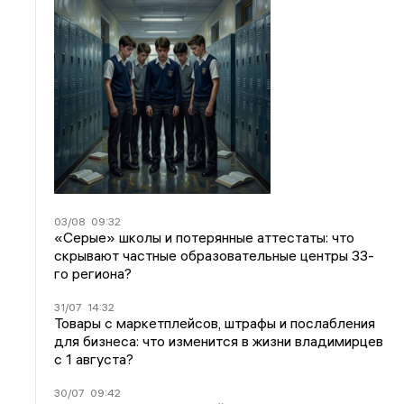
03/08
09:32
«Серые» школы и потерянные аттестаты: что
скрывают частные образовательные центры 33-
го региона?
31/07
14:32
Товары с маркетплейсов, штрафы и послабления
для бизнеса: что изменится в жизни владимирцев
с 1 августа?
30/07
09:42