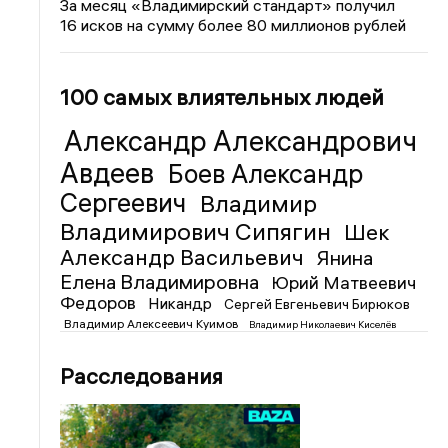
За месяц «Владимирский стандарт» получил
16 исков на сумму более 80 миллионов рублей
100 самых влиятельных людей
Александр Александрович
Авдеев
Боев Александр
Сергеевич
Владимир
Владимирович Сипягин
Шек
Александр Васильевич
Янина
Елена Владимировна
Юрий Матвеевич
Федоров
Никандр
Сергей Евгеньевич Бирюков
Владимир Алексеевич Куимов
Владимир Николаевич Киселёв
Расследования