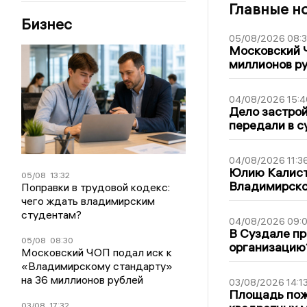
Главные н
Бизнес
05/08/2026 08:
Московский 
миллионов р
04/08/2026 15:4
Дело застро
передали в с
04/08/2026 11:3
Юлию Калист
05/08
13:32
Владимирско
Поправки в трудовой кодекс:
чего ждать владимирским
студентам?
04/08/2026 09:0
В Суздале пр
05/08
08:30
организацию
Московский ЧОП подал иск к
«Владимирскому стандарту»
на 36 миллионов рублей
03/08/2026 14:1
Площадь пожа
03/08
17:32