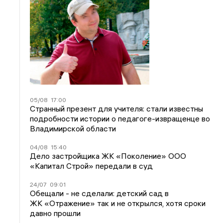
05/08
17:00
Странный презент для учителя: стали известны
подробности истории о педагоге-извращенце во
Владимирской области
04/08
15:40
Дело застройщика ЖК «Поколение» ООО
«Капитал Строй» передали в суд
24/07
09:01
Обещали - не сделали: детский сад в
ЖК «Отражение» так и не открылся, хотя сроки
давно прошли