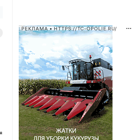
РЕКЛАМА • HTTPS://TC-OPOLIE.RU/
я