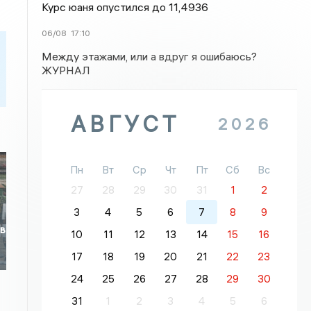
Курс юаня опустился до 11,4936
06/08
17:10
Между этажами, или а вдруг я ошибаюсь?
ЖУРНАЛ
АВГУСТ
2026
Пн
Вт
Ср
Чт
Пт
Сб
Вс
27
28
29
30
31
1
2
3
4
5
6
7
8
9
 в
10
11
12
13
14
15
16
17
18
19
20
21
22
23
24
25
26
27
28
29
30
31
1
2
3
4
5
6