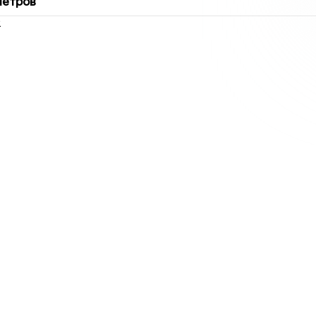
метров
2