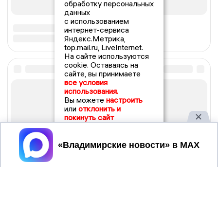
обработку персональных
данных
с использованием
интернет-сервиса
Яндекс.Метрика,
top.mail.ru, LiveInternet.
На сайте используются
cookie. Оставаясь на
сайте, вы принимаете
все условия
использования.
Вы можете
настроить
или
отклонить и
покинуть сайт
Принять