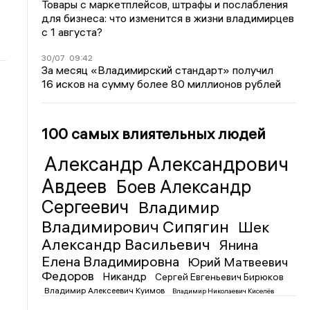
Товары с маркетплейсов, штрафы и послабления
для бизнеса: что изменится в жизни владимирцев
с 1 августа?
30/07
09:42
За месяц «Владимирский стандарт» получил
16 исков на сумму более 80 миллионов рублей
100 самых влиятельных людей
Александр Александрович
Авдеев
Боев Александр
Сергеевич
Владимир
Владимирович Сипягин
Шек
Александр Васильевич
Янина
Елена Владимировна
Юрий Матвеевич
Федоров
Никандр
Сергей Евгеньевич Бирюков
Владимир Алексеевич Куимов
Владимир Николаевич Киселёв