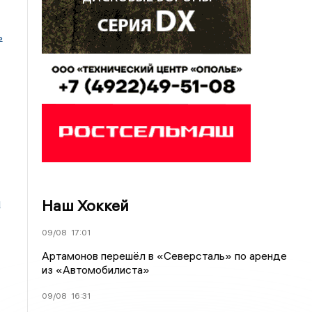
ь
Наш Хоккей
и
09/08
17:01
Артамонов перешёл в «Северсталь» по аренде
из «Автомобилиста»
09/08
16:31