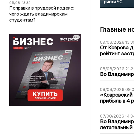
риски ЧС
05/08
13:32
Поправки в трудовой кодекс:
чего ждать владимирским
студентам?
Главные н
09/08/2026 13:3
От Коврова д
рейтинг заст
08/08/2026 21:2
Во Владимирс
08/08/2026 09:0
«Ковровский 
прибыль в 4 
07/08/2026 14:3
Во Владимир
летательный