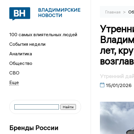
ВЛАДИМИРСКИЕ
>
Главная
Об
НОВОСТИ
Утренн
100 самых влиятельных людей
Владими
События недели
лет, кр
Аналитика
возгла
Общество
СВО
Утренний да
15/01/2026
Бренды России