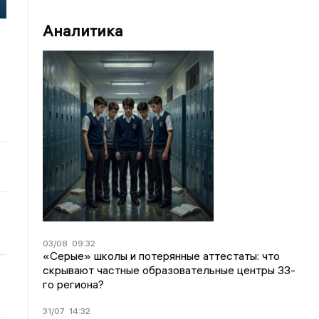
Аналитика
03/08
09:32
«Серые» школы и потерянные аттестаты: что
скрывают частные образовательные центры 33-
го региона?
31/07
14:32