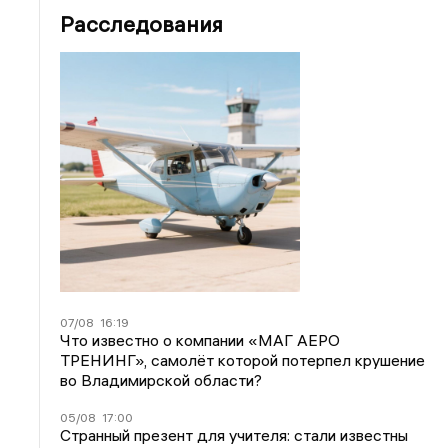
Расследования
07/08
16:19
Что известно о компании «МАГ АЕРО
ТРЕНИНГ», самолёт которой потерпел крушение
во Владимирской области?
05/08
17:00
Странный презент для учителя: стали известны