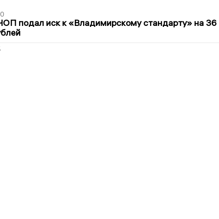
30
ЧОП подал иск к «Владимирскому стандарту» на 36
ублей
2