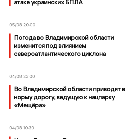
атаке украинских БПЛА
05/08
20:00
Погода во Владимирской области
изменится под влиянием
североатлантического циклона
04/08
23:00
Во Владимирской области приводят в
норму дорогу, ведущую к нацпарку
«Мещёра»
04/08
10:30