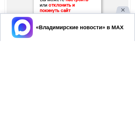
или
отклонить и
покинуть сайт
Принять