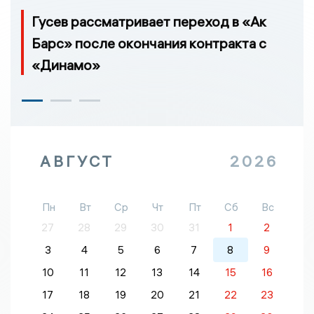
Гусев рассматривает переход в «Ак
Барс» после окончания контракта с
«Динамо»
АВГУСТ
2026
Пн
Вт
Ср
Чт
Пт
Сб
Вс
27
28
29
30
31
1
2
3
4
5
6
7
8
9
10
11
12
13
14
15
16
17
18
19
20
21
22
23