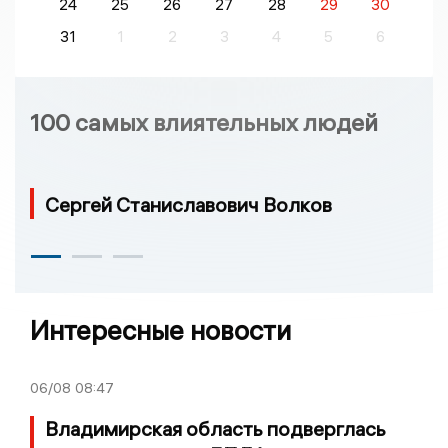
24
25
26
27
28
29
30
31
1
2
3
4
5
6
100 самых влиятельных людей
Сергей Станиславович Волков
Интересные новости
06/08
08:47
Владимирская область подверглась