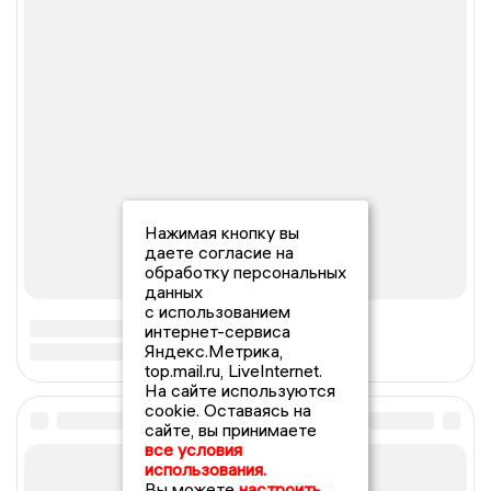
Нажимая кнопку вы
даете согласие на
обработку персональных
данных
с использованием
интернет-сервиса
Яндекс.Метрика,
top.mail.ru, LiveInternet.
На сайте используются
cookie. Оставаясь на
сайте, вы принимаете
все условия
использования.
Вы можете
настроить