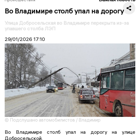
Во Владимире столб упал на дорогу
Улица Добросельская во Владимире перекрыта из-за
упавшего столба ЛЭП
29/01/2026
17:10
© Подслушано автомобилистов / Владимир
Во Владимире столб упал на дорогу на улице
Добросельской.