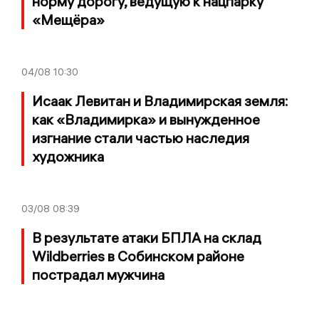
норму дорогу, ведущую к нацпарку
«Мещёра»
04/08
10:30
Исаак Левитан и Владимирская земля:
как «Владимирка» и вынужденное
изгнание стали частью наследия
художника
03/08
08:39
В результате атаки БПЛА на склад
Wildberries в Собинском районе
пострадал мужчина