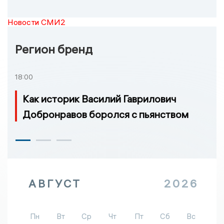
Новости СМИ2
Регион бренд
18:00
Как историк Василий Гаврилович
Добронравов боролся с пьянством
АВГУСТ
2026
Пн
Вт
Ср
Чт
Пт
Сб
Вс