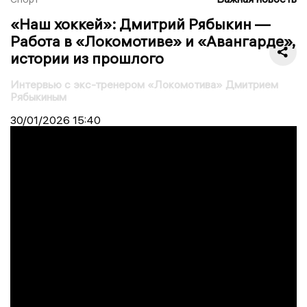
«Наш хоккей»: Дмитрий Рябыкин —
Работа в «Локомотиве» и «Авангарде»,
истории из прошлого
Интервью с экс-тренером «Локомотива» Дмитрием
Рябыкиным
30/01/2026
15:40