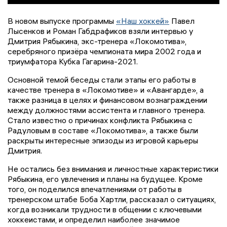
В новом выпуске программы
«Наш хоккей»
Павел
Лысенков и Роман Габдрафиков взяли интервью у
Дмитрия Рябыкина, экс-тренера «Локомотива»,
серебряного призёра чемпионата мира 2002 года и
триумфатора Кубка Гагарина-2021.
Основной темой беседы стали этапы его работы в
качестве тренера в «Локомотиве» и «Авангарде», а
также разница в целях и финансовом вознаграждении
между должностями ассистента и главного тренера.
Стало известно о причинах конфликта Рябыкина с
Радуловым в составе «Локомотива», а также были
раскрыты интересные эпизоды из игровой карьеры
Дмитрия.
Не остались без внимания и личностные характеристики
Рябыкина, его увлечения и планы на будущее. Кроме
того, он поделился впечатлениями от работы в
тренерском штабе Боба Хартли, рассказал о ситуациях,
когда возникали трудности в общении с ключевыми
хоккеистами, и определил наиболее значимое