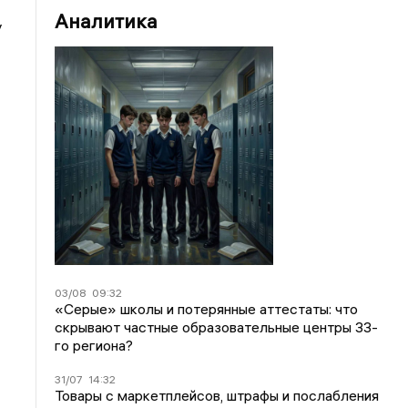
Аналитика
у
03/08
09:32
«Серые» школы и потерянные аттестаты: что
скрывают частные образовательные центры 33-
го региона?
31/07
14:32
Товары с маркетплейсов, штрафы и послабления