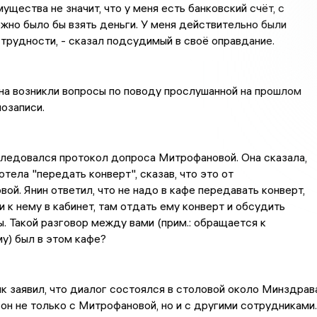
ущества не значит, что у меня есть банковский счёт, с
жно было бы взять деньги. У меня действительно были
трудности, - сказал подсудимый в своё оправдание.
на возникли вопросы по поводу прослушанной на прошлом
озаписи.
ледовался протокол допроса Митрофановой. Она сказала,
отела "передать конверт", сказав, что это от
ой. Янин ответил, что не надо в кафе передавать конверт,
и к нему в кабинет, там отдать ему конверт и обсудить
. Такой разговор между вами (прим.: обращается к
у) был в этом кафе?
к заявил, что диалог состоялся в столовой около Минздрава
 он не только с Митрофановой, но и с другими сотрудниками.