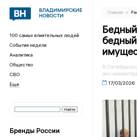
ВЛАДИМИРСКИЕ
>
Главная
Ра
НОВОСТИ
Бедный 
100 самых влиятельных людей
бедный.
События недели
имущес
Аналитика
Общество
В Октябрьско
экс-министр
СВО
17/03/2026
Бренды России