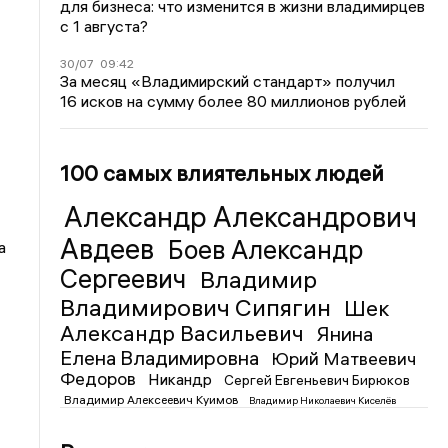
для бизнеса: что изменится в жизни владимирцев
с 1 августа?
30/07
09:42
За месяц «Владимирский стандарт» получил
16 исков на сумму более 80 миллионов рублей
100 самых влиятельных людей
Александр Александрович
Авдеев
Боев Александр
а
Сергеевич
Владимир
Владимирович Сипягин
Шек
Александр Васильевич
Янина
Елена Владимировна
Юрий Матвеевич
Федоров
Никандр
Сергей Евгеньевич Бирюков
Владимир Алексеевич Куимов
Владимир Николаевич Киселёв