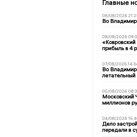
Главные н
08/08/2026 21:2
Во Владимирс
08/08/2026 09:0
«Ковровский 
прибыль в 4 
07/08/2026 14:3
Во Владимир
летательный
05/08/2026 08:
Московский 
миллионов р
04/08/2026 15:4
Дело застро
передали в с