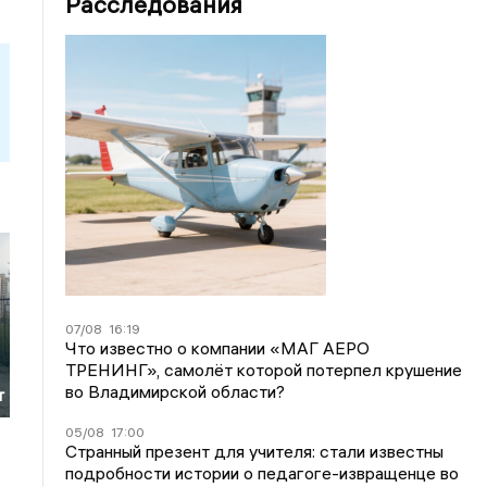
Расследования
07/08
16:19
Что известно о компании «МАГ АЕРО
ТРЕНИНГ», самолёт которой потерпел крушение
во Владимирской области?
т
05/08
17:00
Странный презент для учителя: стали известны
подробности истории о педагоге-извращенце во