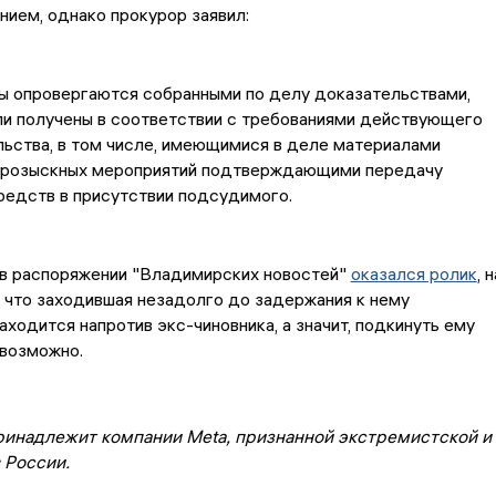
ием, однако прокурор заявил:
ы опровергаются собранными по делу доказательствами,
и получены в соответствии с требованиями действующего
ьства, в том числе, имеющимися в деле материалами
-розыскных мероприятий подтверждающими передачу
едств в присутствии подсудимого.
 в распоряжении "Владимирских новостей"
оказался ролик
, н
 что заходившая незадолго до задержания к нему
ходится напротив экс-чиновника, а значит, подкинуть ему
евозможно.
ринадлежит компании Meta, признанной экстремистской и
 России.