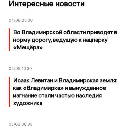
Интересные новости
04/08
23:00
Во Владимирской области приводят в
норму дорогу, ведущую к нацпарку
«Мещёра»
04/08
10:30
Исаак Левитан и Владимирская земля:
как «Владимирка» и вынужденное
изгнание стали частью наследия
художника
03/08
08:39