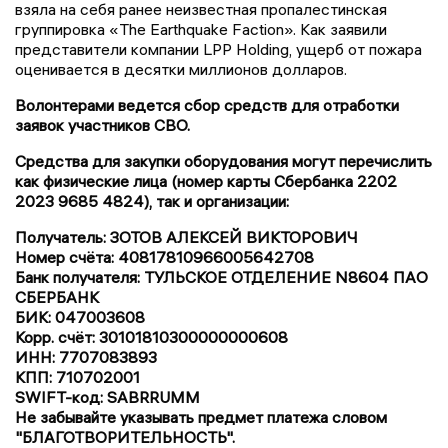
взяла на себя ранее неизвестная пропалестинская
группировка «The Earthquake Faction». Как заявили
представители компании LPP Holding, ущерб от пожара
оценивается в десятки миллионов долларов.
Волонтерами ведется сбор средств для отработки
заявок участников СВО.
Средства для закупки оборудования могут перечислить
как физические лица (номер карты Сбербанка 2202
2023 9685 4824), так и организации:
Получатель: ЗОТОВ АЛЕКСЕЙ ВИКТОРОВИЧ
Номер счёта: 40817810966005642708
Банк получателя: ТУЛЬСКОЕ ОТДЕЛЕНИЕ N8604 ПАО
СБЕРБАНК
БИК: 047003608
Корр. счёт: 30101810300000000608
ИНН: 7707083893
КПП: 710702001
SWIFT-код: SABRRUMM
Не забывайте указывать предмет платежа словом
"БЛАГОТВОРИТЕЛЬНОСТЬ".