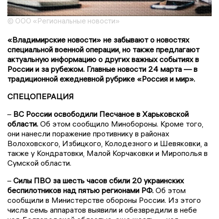
© ООО «Региональные новости»
«Владимирские новости» не забывают о новостях
специальной военной операции, но также предлагают
актуальную информацию о других важных событиях в
России и за рубежом. Главные новости 24 марта — в
традиционной ежедневной рубрике «Россия и мир».
СПЕЦОПЕРАЦИЯ
–
ВС России освободили Песчаное в Харьковской
области.
Об этом сообщило Минобороны. Кроме того,
они нанесли поражение противнику в районах
Волоховского, Избицкого, Колодезного и Шевяковки, а
также у Кондратовки, Малой Корчаковки и Мирополья в
Сумской области.
–
Силы ПВО за шесть часов сбили 20 украинских
беспилотников над пятью регионами РФ.
Об этом
сообщили в Министерстве обороны России. Из этого
числа семь аппаратов выявили и обезвредили в небе