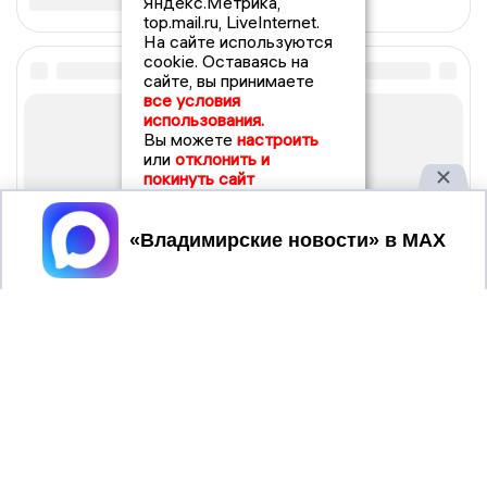
Яндекс.Метрика,
top.mail.ru, LiveInternet.
На сайте используются
cookie. Оставаясь на
сайте, вы принимаете
все условия
использования.
Вы можете
настроить
или
отклонить и
покинуть сайт
Принять