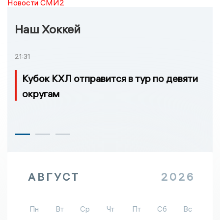
Новости СМИ2
Наш Хоккей
21:31
Кубок КХЛ отправится в тур по девяти
округам
АВГУСТ
2026
Пн
Вт
Ср
Чт
Пт
Сб
Вс