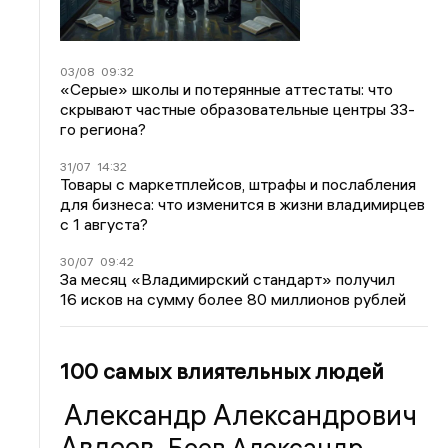
03/08
09:32
«Серые» школы и потерянные аттестаты: что
скрывают частные образовательные центры 33-
го региона?
31/07
14:32
Товары с маркетплейсов, штрафы и послабления
для бизнеса: что изменится в жизни владимирцев
с 1 августа?
30/07
09:42
За месяц «Владимирский стандарт» получил
16 исков на сумму более 80 миллионов рублей
100 самых влиятельных людей
Александр Александрович
Авдеев