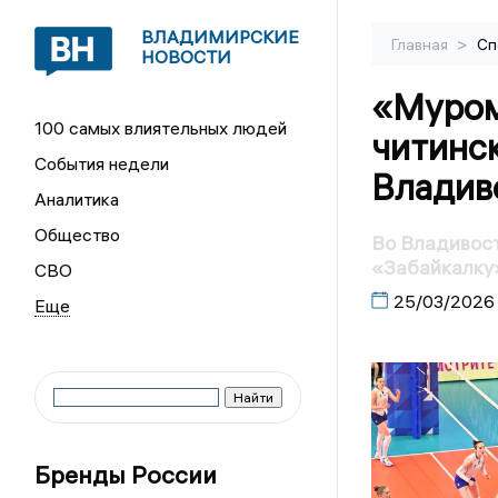
ВЛАДИМИРСКИЕ
>
Главная
Сп
НОВОСТИ
«Муром
100 самых влиятельных людей
читинс
События недели
Владив
Аналитика
Общество
Во Владивост
«Забайкалку
СВО
25/03/2026
Бренды России