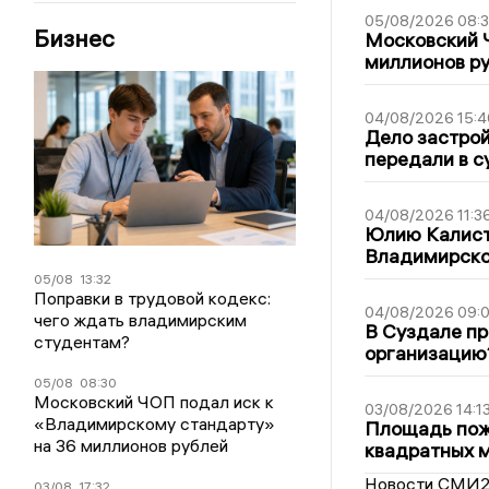
05/08/2026 08:
Бизнес
Московский 
миллионов р
04/08/2026 15:4
Дело застро
передали в с
04/08/2026 11:3
Юлию Калист
Владимирско
05/08
13:32
Поправки в трудовой кодекс:
04/08/2026 09:0
чего ждать владимирским
В Суздале пр
студентам?
организацию
05/08
08:30
Московский ЧОП подал иск к
03/08/2026 14:1
«Владимирскому стандарту»
Площадь пожа
на 36 миллионов рублей
квадратных 
Новости СМИ
03/08
17:32