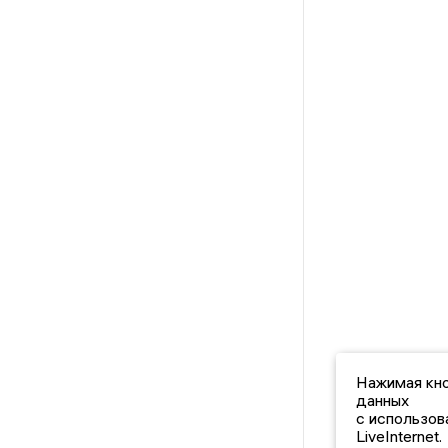
Нажимая кно
данных
с использов
LiveInternet.