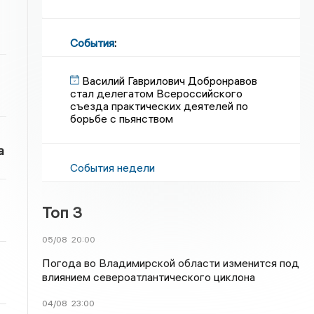
События
:
Василий Гаврилович Добронравов
стал делегатом Всероссийского
съезда практических деятелей по
борьбе с пьянством
а
События недели
Топ 3
05/08
20:00
Погода во Владимирской области изменится под
влиянием североатлантического циклона
04/08
23:00