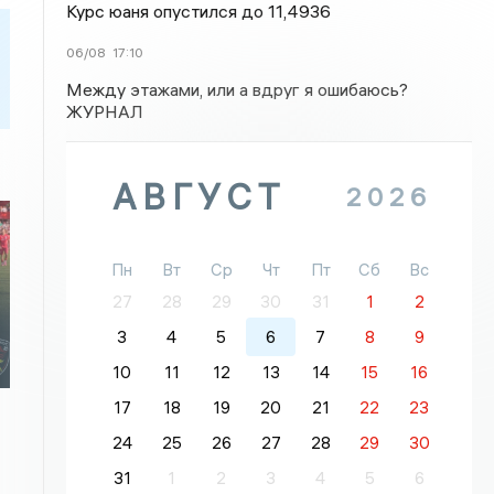
Курс юаня опустился до 11,4936
06/08
17:10
Между этажами, или а вдруг я ошибаюсь?
ЖУРНАЛ
АВГУСТ
2026
Пн
Вт
Ср
Чт
Пт
Сб
Вс
27
28
29
30
31
1
2
3
4
5
6
7
8
9
10
11
12
13
14
15
16
17
18
19
20
21
22
23
24
25
26
27
28
29
30
31
1
2
3
4
5
6