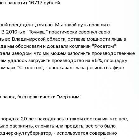
он заплатит 16717 рублей.
рвый прецедент для нас. Мы такой путь прошли с
 В 2010-ых "Точмаш" практически свернул свою
ь во Владимирской области, оставив мощности лишь в
гда мы обосновали и доказали компании "Росатом",
дела заводом, что мы можем заполнить производственные
ам удалось загрузить производство на 95%, площадку
омпарк "Столетов", - рассказал глава региона в эфире
о завод был практически "мёртвым".
порядка 20 лет находилась в таком состоянии, что всё,
ыло распилить, сломать или продать, всё это было
подчеркнул губернатор, - используется совершенно