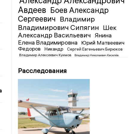
Александр Александрович
Авдеев
Боев Александр
Сергеевич
Владимир
Владимирович Сипягин
Шек
Александр Васильевич
Янина
Елена Владимировна
Юрий Матвеевич
Федоров
Никандр
Сергей Евгеньевич Бирюков
Владимир Алексеевич Куимов
Владимир Николаевич Киселёв
Расследования
а