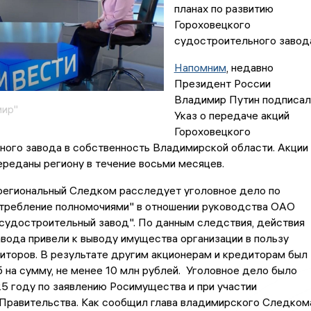
планах по развитию
Гороховецкого
судостроительного завод
Напомним
, недавно
Президент России
Владимир Путин подписал
мир"
Указ о передаче акций
Гороховецкого
ного завода в собственность Владимирской области. Акции
реданы региону в течение восьми месяцев.
 региональный Следком расследует уголовное дело по
отребление полномочиями" в отношении руководства ОАО
судостроительный завод". По данным следствия, действия
вода привели к выводу имущества организации в пользу
иторов. В результате другим акционерам и кредиторам был
 на сумму, не менее 10 млн рублей. Уголовное дело было
5 году по заявлению Росимущества и при участии
 Правительства. Как сообщил глава владимирского Следком