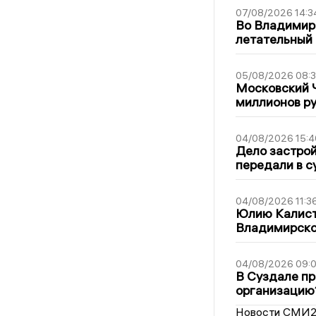
07/08/2026 14:3
Во Владимир
летательный
05/08/2026 08:
Московский 
миллионов р
04/08/2026 15:4
Дело застро
передали в с
04/08/2026 11:3
Юлию Калист
Владимирско
04/08/2026 09:0
В Суздале пр
организацию
Новости СМИ