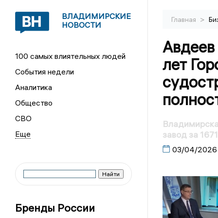
ВЛАДИМИРСКИЕ
>
Главная
Би
НОВОСТИ
Авдеев 
100 самых влиятельных людей
лет Гор
События недели
судост
Аналитика
полнос
Общество
СВО
Владимирска
завод за 167
03/04/2026
Бренды России