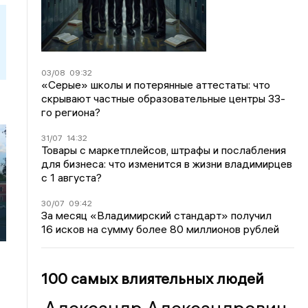
03/08
09:32
«Серые» школы и потерянные аттестаты: что
скрывают частные образовательные центры 33-
го региона?
31/07
14:32
Товары с маркетплейсов, штрафы и послабления
для бизнеса: что изменится в жизни владимирцев
с 1 августа?
30/07
09:42
За месяц «Владимирский стандарт» получил
16 исков на сумму более 80 миллионов рублей
100 самых влиятельных людей