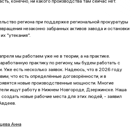
асть, конечно, ни какого производства там сейчас нет.
ельство региона при поддержке региональной прокуратуры
вращения незаконно забранных активов завода и остановки
х "утекания".
апреля мы работаем уже не в теории, а на практике.
аработанную практику по региону, мы будем работать с
. Уже есть несколько заявок. Надеюсь, что в 2026 году
вим, что есть определённые договорённости, и в
оявятся новые производственные мощности. Многие
тели ищут работу в Нижнем Новгороде, Дзержинске. Наша
 создать новые рабочие места для этих людей, - заявил
Авдеев.
цева Анна