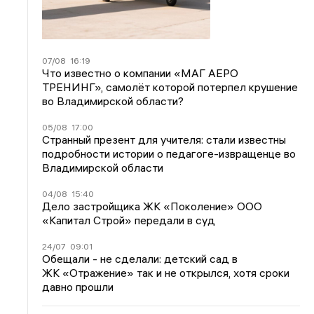
07/08
16:19
Что известно о компании «МАГ АЕРО
ТРЕНИНГ», самолёт которой потерпел крушение
во Владимирской области?
05/08
17:00
Странный презент для учителя: стали известны
подробности истории о педагоге-извращенце во
Владимирской области
04/08
15:40
Дело застройщика ЖК «Поколение» ООО
«Капитал Строй» передали в суд
24/07
09:01
Обещали - не сделали: детский сад в
ЖК «Отражение» так и не открылся, хотя сроки
давно прошли