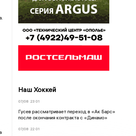
а.
Наш Хоккей
07/08
23:01
Гусев рассматривает переход в «Ак Барс»
после окончания контракта с «Динамо»
07/08
22:01
а