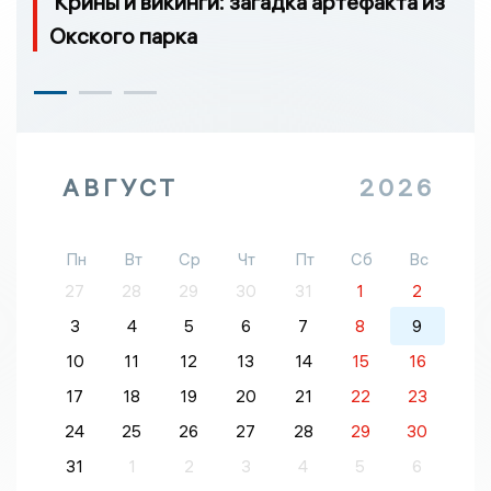
Крины и викинги: загадка артефакта из
Окского парка
АВГУСТ
2026
Пн
Вт
Ср
Чт
Пт
Сб
Вс
27
28
29
30
31
1
2
3
4
5
6
7
8
9
10
11
12
13
14
15
16
17
18
19
20
21
22
23
24
25
26
27
28
29
30
31
1
2
3
4
5
6