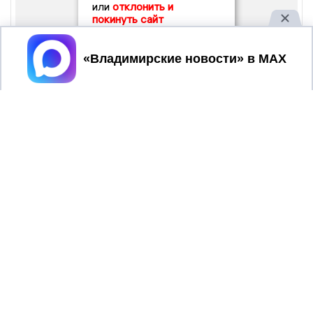
или
отклонить и
покинуть сайт
Принять