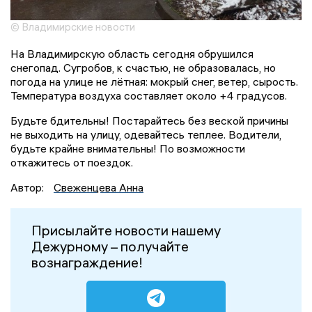
© Владимирские новости
На Владимирскую область сегодня обрушился
снегопад. Сугробов, к счастью, не образовалась, но
погода на улице не лётная: мокрый снег, ветер, сырость.
Температура воздуха составляет около +4 градусов.
Будьте бдительны! Постарайтесь без веской причины
не выходить на улицу, одевайтесь теплее. Водители,
будьте крайне внимательны! По возможности
откажитесь от поездок.
Автор:
Свеженцева Анна
Присылайте новости нашему
Дежурному – получайте
вознаграждение!