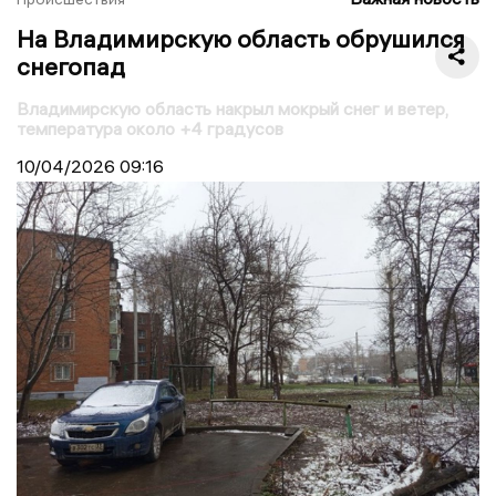
На Владимирскую область обрушился
снегопад
Владимирскую область накрыл мокрый снег и ветер,
температура около +4 градусов
10/04/2026
09:16