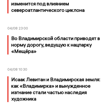
изменится под влиянием
североатлантического циклона
04/08
23:00
Во Владимирской области приводят в
норму дорогу, ведущую к нацпарку
«Мещёра»
04/08
10:30
Исаак Левитан и Владимирская земля:
как «Владимирка» и вынужденное
изгнание стали частью наследия
художника