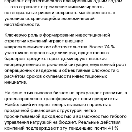
горизонт стратегического планирования одним годом
— это отражает стремление минимизировать
потенциальные риски и сохранить манёвренность в
условиях сохраняющейся экономической
нестабильности.
Ключевую роль в формировании инвестиционной
стратегии компаний играют внешние
макроэкономические обстоятельства. Более 74 %
участников опроса выделили ряд существенных
барьеров, среди которых доминируют высокая
неопределённость рыночной ситуации, неуклонный рост
операционных издержек и объективные сложности с
расчётом сроков окупаемости инвестиционных
инициатив.
На фоне этих вызовов бизнес не прекращает развитие, а
целенаправленно трансформирует свои приоритеты.
Наибольший интерес теперь вызывают проекты с
прозрачной финансовой структурой, чётко
просчитываемой доходностью и возможностью гибкого
управления нагрузкой на бюджет. Реальные действия
компаний подтверждают эту тенденцию: почти 41 %