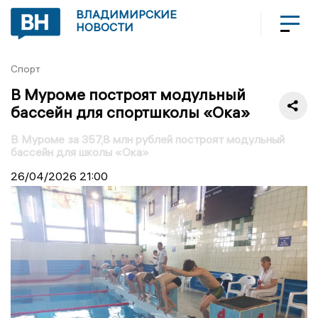
ВЛАДИМИРСКИЕ
НОВОСТИ
Спорт
В Муроме построят модульный
бассейн для спортшколы «Ока»
В Муроме за 357,8 млн рублей построят модульный
бассейн для школы «Ока»
26/04/2026
21:00