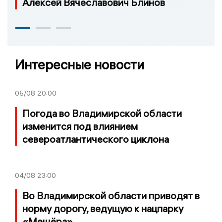
Алексей Вячеславович Блинов
Интересные новости
05/08
20:00
Погода во Владимирской области
изменится под влиянием
североатлантического циклона
04/08
23:00
Во Владимирской области приводят в
норму дорогу, ведущую к нацпарку
«Мещёра»