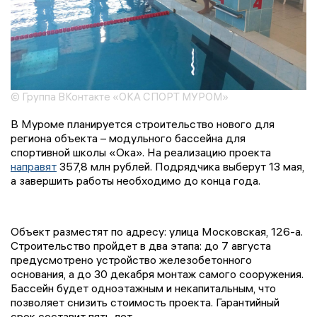
© Группа ВКонтакте «ОКА СПОРТ МУРОМ»
В Муроме планируется строительство нового для
региона объекта – модульного бассейна для
спортивной школы «Ока». На реализацию проекта
направят
357,8 млн рублей. Подрядчика выберут 13 мая,
а завершить работы необходимо до конца года.
Объект разместят по адресу: улица Московская, 126-а.
Строительство пройдет в два этапа: до 7 августа
предусмотрено устройство железобетонного
основания, а до 30 декабря монтаж самого сооружения.
Бассейн будет одноэтажным и некапитальным, что
позволяет снизить стоимость проекта. Гарантийный
срок составит пять лет.