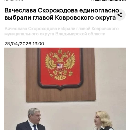
Вячеслава Скороходова единогласно
выбрали главой Ковровского округа
Вячеслава Скороходова избрали главой Ковровского
муниципального округа Владимирской области
28/04/2026
19:00