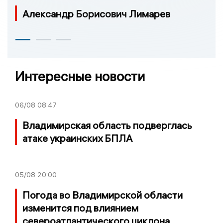
Александр Борисович Лимарев
Интересные новости
06/08
08:47
Владимирская область подверглась
атаке украинских БПЛА
05/08
20:00
Погода во Владимирской области
изменится под влиянием
североатлантического циклона