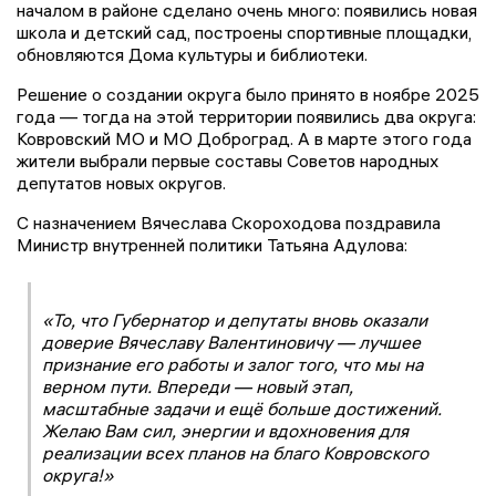
началом в районе сделано очень много: появились новая
школа и детский сад, построены спортивные площадки,
обновляются Дома культуры и библиотеки.
Решение о создании округа было принято в ноябре 2025
года — тогда на этой территории появились два округа:
Ковровский МО и МО Доброград. А в марте этого года
жители выбрали первые составы Советов народных
депутатов новых округов.
С назначением Вячеслава Скороходова поздравила
Министр внутренней политики Татьяна Адулова:
«То, что Губернатор и депутаты вновь оказали
доверие Вячеславу Валентиновичу — лучшее
признание его работы и залог того, что мы на
верном пути. Впереди — новый этап,
масштабные задачи и ещё больше достижений.
Желаю Вам сил, энергии и вдохновения для
реализации всех планов на благо Ковровского
округа!»