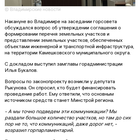
© Владимирские новости
Накануне во Владимире на заседании горсовета
обсуждался вопрос об утверждении соглашения о
формировании перечня земельных участков и
представлении земельных участков, обеспеченных
объектами инженерной и транспортной инфраструктура,
на территории Камешковского муниципального округа.
С докладом выступил замглавы горадминистрации
Илья Букалов.
Вопросы по законопроекту возникли у депутата
Рыкунова. Он спросил, кто будет финансировать
проведение работ. Ему ответили, что основным
источником средств станет Минстрой региона.
- А мы точно подведем эти коммуникации? Мы
раздали большое количество участков, но там до сих
пор не то, что коммуникаций, даже дорог нет, -
возразил горпарламентарий.