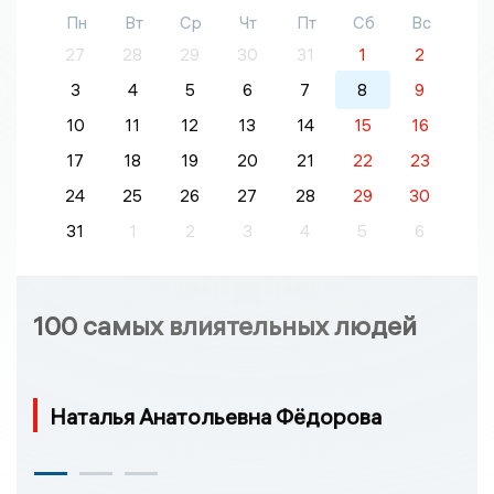
Пн
Вт
Ср
Чт
Пт
Сб
Вс
27
28
29
30
31
1
2
3
4
5
6
7
8
9
10
11
12
13
14
15
16
17
18
19
20
21
22
23
24
25
26
27
28
29
30
31
1
2
3
4
5
6
100 самых влиятельных людей
Наталья Анатольевна Фёдорова