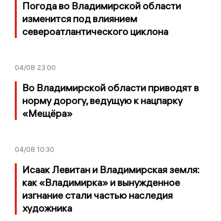
Погода во Владимирской области
изменится под влиянием
североатлантического циклона
04/08
23:00
Во Владимирской области приводят в
норму дорогу, ведущую к нацпарку
«Мещёра»
04/08
10:30
Исаак Левитан и Владимирская земля:
как «Владимирка» и вынужденное
изгнание стали частью наследия
художника