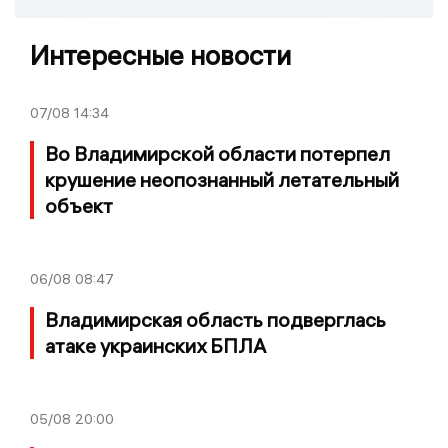
Интересные новости
07/08
14:34
Во Владимирской области потерпел
крушение неопознанный летательный
объект
06/08
08:47
Владимирская область подверглась
атаке украинских БПЛА
05/08
20:00