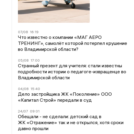
07/08
16:19
Что известно о компании «МАГ АЕРО
ТРЕНИНГ», самолёт которой потерпел крушение
во Владимирской области?
05/08
17:00
Странный презент для учителя: стали известны
подробности истории о педагоге-извращенце во
Владимирской области
04/08
15:40
Дело застройщика ЖК «Поколение» ООО
«Капитал Строй» передали в суд
24/07
09:01
Обещали - не сделали: детский сад в
ЖК «Отражение» так и не открылся, хотя сроки
давно прошли