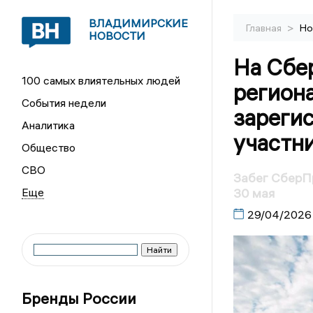
ВЛАДИМИРСКИЕ
>
Главная
Но
НОВОСТИ
На Сбе
100 самых влиятельных людей
региона
События недели
зарегис
Аналитика
участн
Общество
СВО
Забег СберП
30 мая
29/04/2026
Бренды России