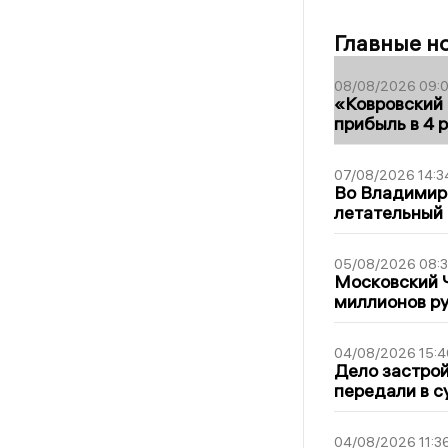
Главные н
08/08/2026 09:0
«Ковровский 
прибыль в 4 
07/08/2026 14:3
Во Владимир
летательный
05/08/2026 08:
Московский 
миллионов р
04/08/2026 15:4
Дело застро
передали в с
04/08/2026 11:3