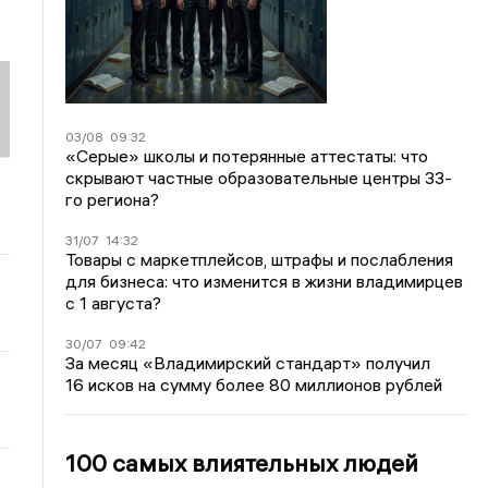
03/08
09:32
«Серые» школы и потерянные аттестаты: что
скрывают частные образовательные центры 33-
го региона?
31/07
14:32
Товары с маркетплейсов, штрафы и послабления
для бизнеса: что изменится в жизни владимирцев
с 1 августа?
30/07
09:42
За месяц «Владимирский стандарт» получил
16 исков на сумму более 80 миллионов рублей
100 самых влиятельных людей