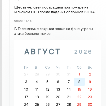
Шесть человек пострадали при пожаре на
Ильском НПЗ после падения обломков БПЛА
08/08
14:45
В Геленджике закрыли пляжи на фоне угрозы
атаки беспилотников
АВГУСТ
2026
Пн
Вт
Ср
Чт
Пт
Сб
Вс
27
28
29
30
31
1
2
3
4
5
6
7
8
9
10
11
12
13
14
15
16
17
18
19
20
21
22
23
24
25
26
27
28
29
30