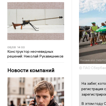
08/08
14:00
Конструктор неочевидных
решений: Николай Рукавишников
© ПАО Сбербан
Новости компаний
На забег, ко
регистрация с
зарегистриров
В этом году 