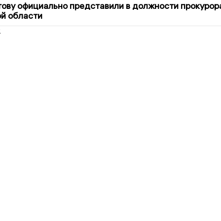
ову официально представили в должности прокурор
й области
2