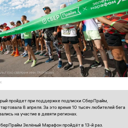
к
торый пройдет при поддержке подписки СберПрайм,
тартовала 8 апреля. За это время 10 тысяч любителей бега
ались на участие в девяти регионах.
СберПрайм Зелёный Марафон пройдёт в 13-й раз.