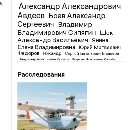
а
Александр Александрович
Авдеев
Боев Александр
Сергеевич
Владимир
Владимирович Сипягин
Шек
Александр Васильевич
Янина
Елена Владимировна
Юрий Матвеевич
Федоров
Никандр
Сергей Евгеньевич Бирюков
Владимир Алексеевич Куимов
Владимир Николаевич Киселёв
Расследования