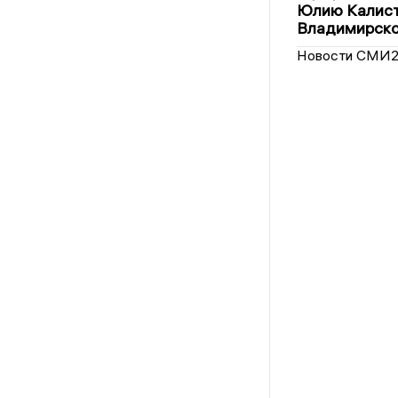
Юлию Калист
Владимирско
Новости СМИ