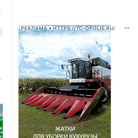
РЕКЛАМА • HTTPS://TC-OPOLIE.RU/
и