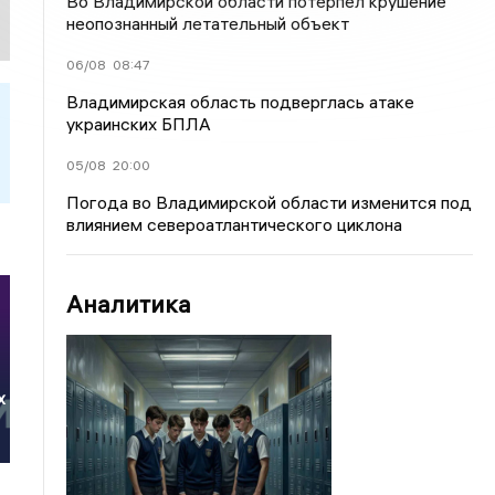
Во Владимирской области потерпел крушение
неопознанный летательный объект
06/08
08:47
Владимирская область подверглась атаке
украинских БПЛА
05/08
20:00
Погода во Владимирской области изменится под
влиянием североатлантического циклона
Аналитика
х