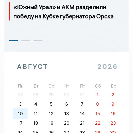
«Южный Урал» и АКМ разделили
победу на Кубке губернатора Орска
АВГУСТ
2026
Пн
Вт
Ср
Чт
Пт
Сб
Вс
27
28
29
30
31
1
2
3
4
5
6
7
8
9
10
11
12
13
14
15
16
17
18
19
20
21
22
23
24
25
26
27
28
29
30