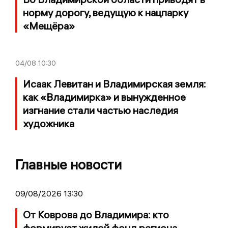
норму дорогу, ведущую к нацпарку
«Мещёра»
04/08
10:30
Исаак Левитан и Владимирская земля:
как «Владимирка» и вынужденное
изгнание стали частью наследия
художника
Главные новости
09/08/2026 13:30
От Коврова до Владимира: кто
формирует жилой фонд региона -