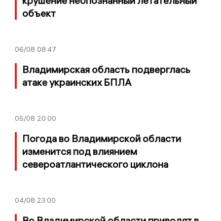
крушение неопознанный летательный
объект
06/08
08:47
Владимирская область подверглась
атаке украинских БПЛА
05/08
20:00
Погода во Владимирской области
изменится под влиянием
североатлантического циклона
04/08
23:00
Во Владимирской области приводят в