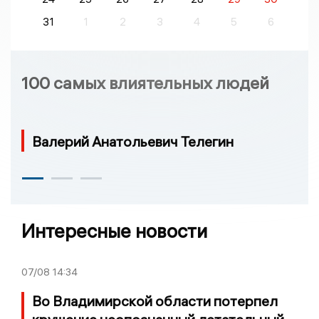
31
1
2
3
4
5
6
100 самых влиятельных людей
Валерий Анатольевич Телегин
Интересные новости
07/08
14:34
Во Владимирской области потерпел