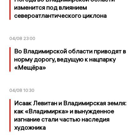
изменится под влиянием
североатлантического циклона
04/08
23:00
Во Владимирской области приводят в
норму дорогу, ведущую к нацпарку
«Мещёра»
04/08
10:30
Исаак Левитан и Владимирская земля:
как «Владимирка» и вынужденное
изгнание стали частью наследия
художника