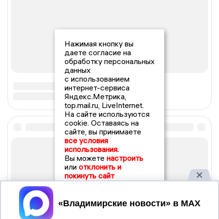
Нажимая кнопку вы
даете согласие на
обработку персональных
данных
с использованием
интернет-сервиса
Яндекс.Метрика,
top.mail.ru, LiveInternet.
На сайте используются
cookie. Оставаясь на
сайте, вы принимаете
все условия
использования.
Вы можете
настроить
или
отклонить и
покинуть сайт
Принять