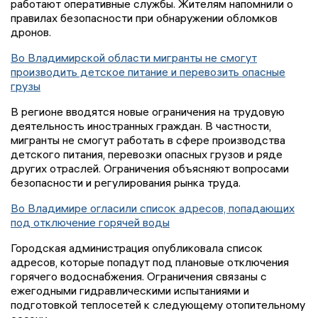
работают оперативные службы. Жителям напомнили о
правилах безопасности при обнаружении обломков
дронов.
Во Владимирской области мигранты не смогут
производить детское питание и перевозить опасные
грузы
В регионе вводятся новые ограничения на трудовую
деятельность иностранных граждан. В частности,
мигранты не смогут работать в сфере производства
детского питания, перевозки опасных грузов и ряде
других отраслей. Ограничения объясняют вопросами
безопасности и регулирования рынка труда.
Во Владимире огласили список адресов, попадающих
под отключение горячей воды
Городская администрация опубликовала список
адресов, которые попадут под плановые отключения
горячего водоснабжения. Ограничения связаны с
ежегодными гидравлическими испытаниями и
подготовкой теплосетей к следующему отопительному