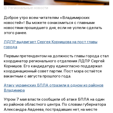
© Региональные новости
Доброе утро всем читателям «Владимирских
новостей»! Вы можете ознакомиться с главными
новостями прошедшего дня, если не успели сделать
этого ранее.
ЛДПР выдвигает Сергея Корнишова на пост главы
города
Первым претендентом на должность главы города стал
координатор регионального отделения ЛДПР Сергей
Корнишов. Его кандидатуру единогласно поддержал
координационный совет партии. Пост мэра остаётся
вакантным с августа прошлого года.
Атаку украинских БПЛА отразили в одном из районов
Владимира
Утром 7 мая власти сообщили об атаке БПЛА на один
из районов областного центра. По словам губернатора
Александра Авдеева, пострадавших нет, на месте