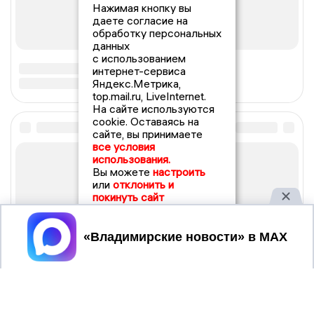
Нажимая кнопку вы
даете согласие на
обработку персональных
данных
с использованием
интернет-сервиса
Яндекс.Метрика,
top.mail.ru, LiveInternet.
На сайте используются
cookie. Оставаясь на
сайте, вы принимаете
все условия
использования.
Вы можете
настроить
или
отклонить и
покинуть сайт
Принять