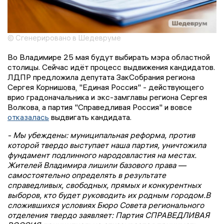
© Сгенерировано в Шедевруме
Во Владимире 25 мая будут выбирать мэра областной
столицы. Сейчас идёт процесс выдвижения кандидатов.
ЛДПР предложила депутата ЗакСобрания региона
Сергея Корнишова, "Единая Россия" - действующего
врио градоначальника и экс-замглавы региона Сергея
Волкова, а партия "Справедливая Россия" и вовсе
отказалась
выдвигать кандидата.
- Мы убеждены: муниципальная реформа, против
которой твердо выступает наша партия, уничтожила
фундамент подлинного народовластия на местах.
Жителей Владимира лишили базового права —
самостоятельно определять в результате
справедливых, свободных, прямых и конкурентных
выборов, кто будет руководить их родным городом.В
сложившихся условиях Бюро Совета регионального
отделения твердо заявляет: Партия СПРАВЕДЛИВАЯ