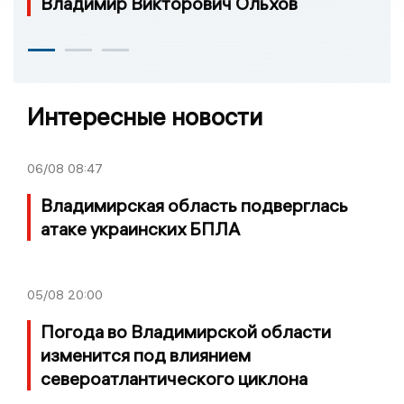
Владимир Викторович Ольхов
Интересные новости
06/08
08:47
Владимирская область подверглась
атаке украинских БПЛА
05/08
20:00
Погода во Владимирской области
изменится под влиянием
североатлантического циклона