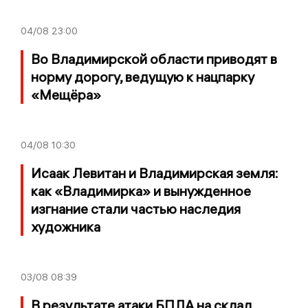
04/08
23:00
Во Владимирской области приводят в
норму дорогу, ведущую к нацпарку
«Мещёра»
04/08
10:30
Исаак Левитан и Владимирская земля:
как «Владимирка» и вынужденное
изгнание стали частью наследия
художника
03/08
08:39
В результате атаки БПЛА на склад