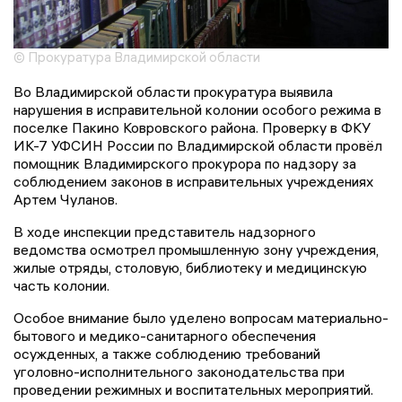
© Прокуратура Владимирской области
Во Владимирской области прокуратура выявила
нарушения в исправительной колонии особого режима в
поселке Пакино Ковровского района. Проверку в ФКУ
ИК-7 УФСИН России по Владимирской области провёл
помощник Владимирского прокурора по надзору за
соблюдением законов в исправительных учреждениях
Артем Чуланов.
В ходе инспекции представитель надзорного
ведомства осмотрел промышленную зону учреждения,
жилые отряды, столовую, библиотеку и медицинскую
часть колонии.
Особое внимание было уделено вопросам материально-
бытового и медико-санитарного обеспечения
осужденных, а также соблюдению требований
уголовно-исполнительного законодательства при
проведении режимных и воспитательных мероприятий.