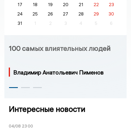
17
18
19
20
21
22
23
24
25
26
27
28
29
30
31
1
2
3
4
5
6
100 самых влиятельных людей
Владимир Анатольевич Пименов
Интересные новости
04/08
23:00