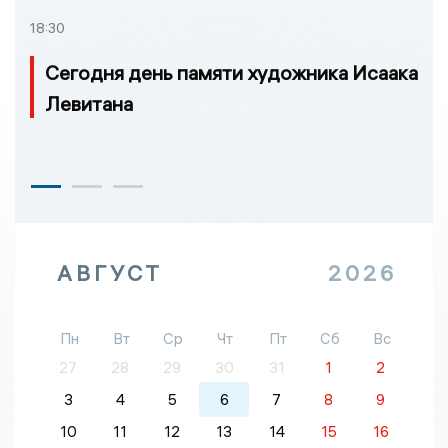
18:30
Сегодня день памяти художника Исаака
Левитана
АВГУСТ
2026
Пн
Вт
Ср
Чт
Пт
Сб
Вс
27
28
29
30
31
1
2
3
4
5
6
7
8
9
10
11
12
13
14
15
16