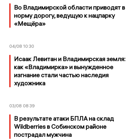
Во Владимирской области приводят в
норму дорогу, ведущую к нацпарку
«Мещёра»
04/08
10:30
Исаак Левитан и Владимирская земля:
как «Владимирка» и вынужденное
изгнание стали частью наследия
художника
03/08
08:39
В результате атаки БПЛА на склад
Wildberries в Собинском районе
пострадал мужчина