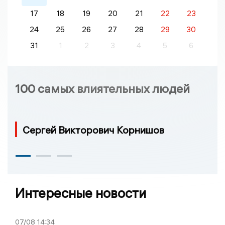
17
18
19
20
21
22
23
24
25
26
27
28
29
30
31
1
2
3
4
5
6
100 самых влиятельных людей
Сергей Викторович Корнишов
Интересные новости
07/08
14:34