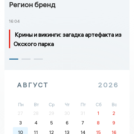
Регион бренд
16:04
Крины и викинги: загадка артефакта из
Окского парка
АВГУСТ
2026
Пн
Вт
Ср
Чт
Пт
Сб
Вс
27
28
29
30
31
1
2
3
4
5
6
7
8
9
10
11
12
13
14
15
16