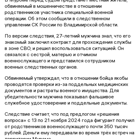
обвиняемый в мошенничестве в отношении
родственников участника специальной военной
операции. Об этом сообщили в следственном
управлении СК России по Владимирской области.
По версии следствия, 27-летний мужчина знал, что его
знакомый заключил контракт для прохождения службы
в зоне СВО, и решил воспользоваться ситуацией. Он
связался с сестрой, матерью и отчимом
военнослужащего и представился сотрудником
военных следственных органов.
Обвиняемый утверждал, что в отношении бойца якобы
проводятся проверки из-за поддельных медицинских
документов и растраты военного имущества. Для
убедительности мужчина показывал фальшивое
служебное удостоверение и поддельные документы.
Следствие считает, что под предлогом «решения
вопроса» с 13 по 21 ноября 2024 года фигурант получил
от родственников военнослужащего почти 350 тысяч
рублей. Деньги ему передавали во время трёх встреч на
территории Мурома.