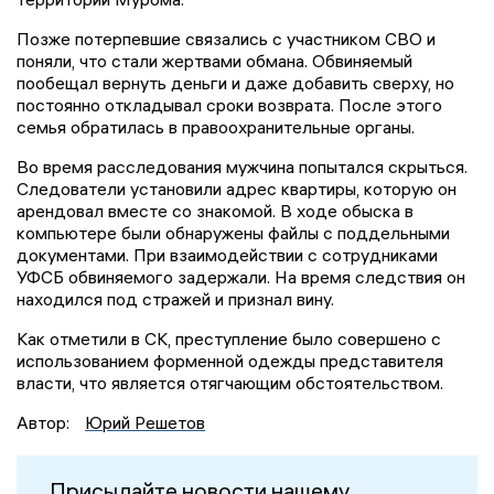
Позже потерпевшие связались с участником СВО и
поняли, что стали жертвами обмана. Обвиняемый
пообещал вернуть деньги и даже добавить сверху, но
постоянно откладывал сроки возврата. После этого
семья обратилась в правоохранительные органы.
Во время расследования мужчина попытался скрыться.
Следователи установили адрес квартиры, которую он
арендовал вместе со знакомой. В ходе обыска в
компьютере были обнаружены файлы с поддельными
документами. При взаимодействии с сотрудниками
УФСБ обвиняемого задержали. На время следствия он
находился под стражей и признал вину.
Как отметили в СК, преступление было совершено с
использованием форменной одежды представителя
власти, что является отягчающим обстоятельством.
Автор:
Юрий Решетов
Присылайте новости нашему