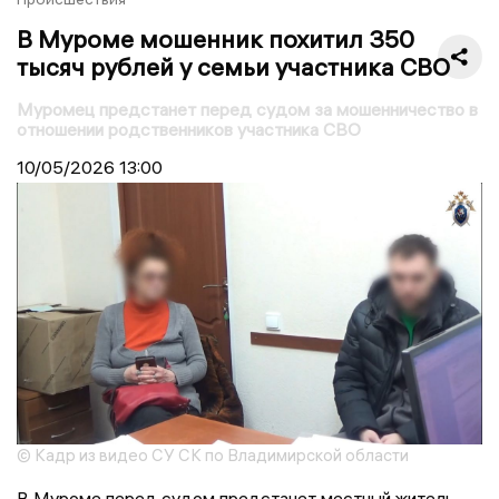
В Муроме мошенник похитил 350
тысяч рублей у семьи участника СВО
Муромец предстанет перед судом за мошенничество в
отношении родственников участника СВО
10/05/2026
13:00
© Кадр из видео СУ СК по Владимирской области
В Муроме перед судом предстанет местный житель,