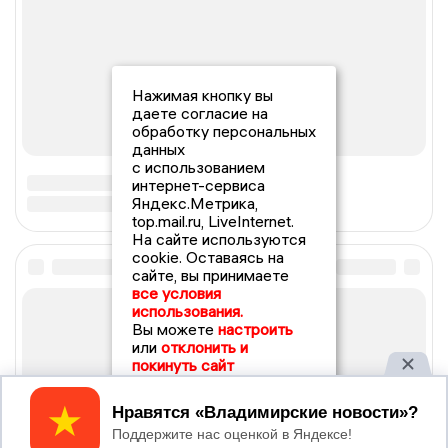
Нажимая кнопку вы
даете согласие на
обработку персональных
данных
с использованием
интернет-сервиса
Яндекс.Метрика,
top.mail.ru, LiveInternet.
На сайте используются
cookie. Оставаясь на
сайте, вы принимаете
все условия
использования.
Вы можете
настроить
или
отклонить и
покинуть сайт
Принять