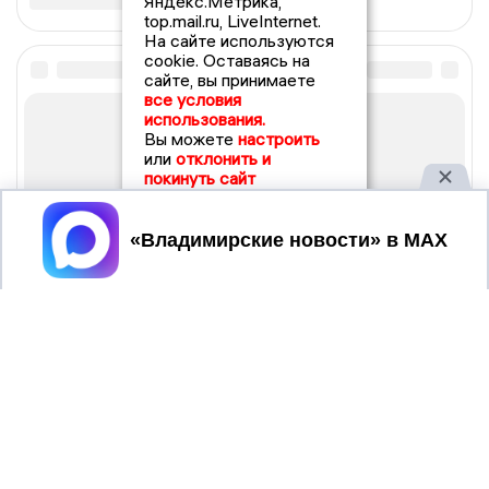
Яндекс.Метрика,
top.mail.ru, LiveInternet.
На сайте используются
cookie. Оставаясь на
сайте, вы принимаете
все условия
использования.
Вы можете
настроить
или
отклонить и
покинуть сайт
Принять