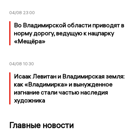
04/08
23:00
Во Владимирской области приводят в
норму дорогу, ведущую к нацпарку
«Мещёра»
04/08
10:30
Исаак Левитан и Владимирская земля:
как «Владимирка» и вынужденное
изгнание стали частью наследия
художника
Главные новости