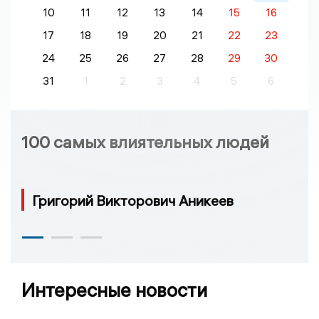
10
11
12
13
14
15
16
17
18
19
20
21
22
23
24
25
26
27
28
29
30
31
1
2
3
4
5
6
100 самых влиятельных людей
Григорий Викторович Аникеев
Интересные новости