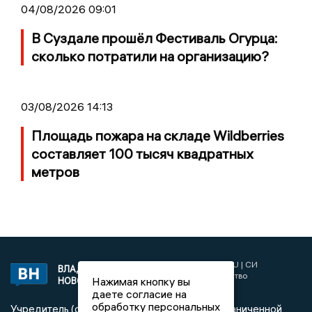
04/08/2026 09:01
В Суздале прошёл Фестиваль Огурца:
сколько потратили на организацию?
03/08/2026 14:13
Площадь пожара на складе Wildberries
составляет 100 тысяч квадратных
метров
2017 © NEWSVLADIMIR.RU | СИ
ВЛАДИМИРСКИЕ
«Информационное агентство
Нажимая кнопку вы
НОВОСТИ
Владимирские новости»
даете согласие на
обработку персональных
Учредитель (соучредители): Общество с ограниченной