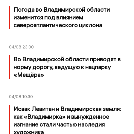
Погода во Владимирской области
изменится под влиянием
североатлантического циклона
04/08
23:00
Во Владимирской области приводят в
норму дорогу, ведущую к нацпарку
«Мещёра»
04/08
10:30
Исаак Левитан и Владимирская земля:
как «Владимирка» и вынужденное
изгнание стали частью наследия
художника