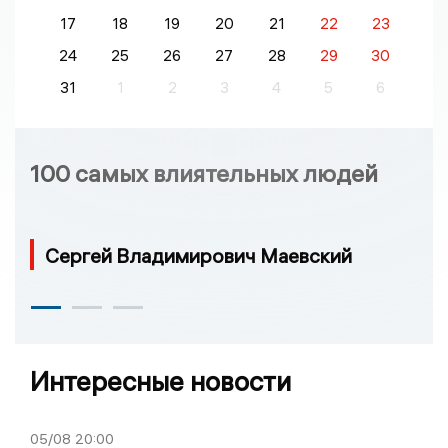
17
18
19
20
21
22
23
24
25
26
27
28
29
30
31
1
2
3
4
5
6
100 самых влиятельных людей
Сергей Владимирович Маевский
Интересные новости
05/08
20:00