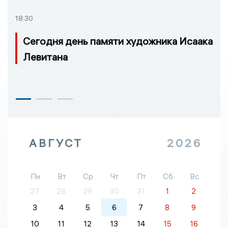
18:30
Сегодня день памяти художника Исаака
Левитана
АВГУСТ
2026
Пн
Вт
Ср
Чт
Пт
Сб
Вс
27
28
29
30
31
1
2
3
4
5
6
7
8
9
10
11
12
13
14
15
16