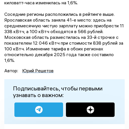
киловатт-часа изменилась на 1,6%.
Соседние регионы расположились в рейтинге выше.
Ярославская область заняла 41-е место: здесь на
среднемесячную чистую зарплату можно приобрести 11
338 кВт·ч, а 100 кВт·ч обходятся в 566 рублей.
Московская область разместилась на 33-й строчке с
показателем 12 046 кВт·ч при стоимости 838 рублей за
100 кВт·ч. Изменение тарифа в обоих регионах
относительно декабря 2025 года также составило
1,6%.
Автор:
Юрий Решетов
Подписывайтесь, чтобы первыми
узнавать о важном: