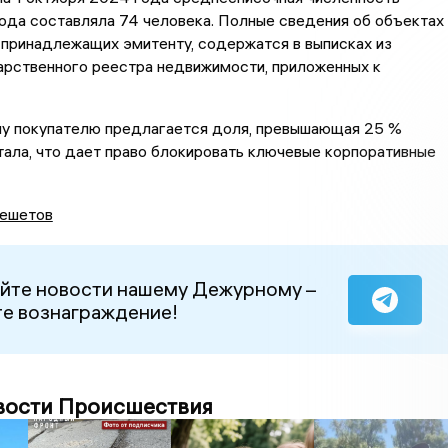
ода составляла 74 человека. Полные сведения об объектах
принадлежащих эмитенту, содержатся в выписках из
арственного реестра недвижимости, приложенных к
у покупателю предлагается доля, превышающая 25 %
тала, что дает право блокировать ключевые корпоративные
ешетов
йте новости нашему Дежурному –
е вознаграждение!
вости Происшествия