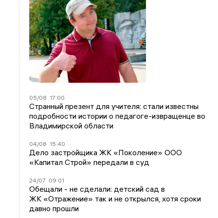
05/08
17:00
Странный презент для учителя: стали известны
подробности истории о педагоге-извращенце во
Владимирской области
04/08
15:40
Дело застройщика ЖК «Поколение» ООО
«Капитал Строй» передали в суд
24/07
09:01
Обещали - не сделали: детский сад в
ЖК «Отражение» так и не открылся, хотя сроки
давно прошли