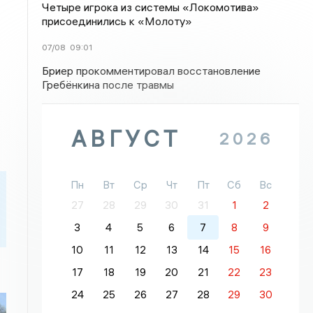
Четыре игрока из системы «Локомотива»
присоединились к «Молоту»
07/08
09:01
Бриер прокомментировал восстановление
Гребёнкина после травмы
АВГУСТ
2026
Пн
Вт
Ср
Чт
Пт
Сб
Вс
27
28
29
30
31
1
2
3
4
5
6
7
8
9
10
11
12
13
14
15
16
17
18
19
20
21
22
23
24
25
26
27
28
29
30