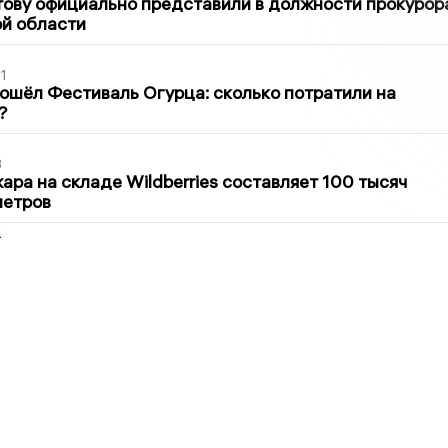
ову официально представили в должности прокурор
й области
1
ошёл Фестиваль Огурца: сколько потратили на
?
3
ра на складе Wildberries составляет 100 тысяч
метров
2