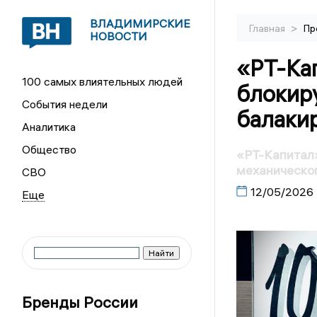
ВЛАДИМИРСКИЕ
>
Главная
Пр
НОВОСТИ
«РТ-Ка
100 самых влиятельных людей
блокир
События недели
балаки
Аналитика
Общество
«РТ-Капитал
механическо
СВО
12/05/2026
Бренды России