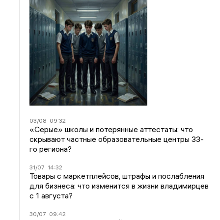
03/08
09:32
«Серые» школы и потерянные аттестаты: что
скрывают частные образовательные центры 33-
го региона?
31/07
14:32
Товары с маркетплейсов, штрафы и послабления
для бизнеса: что изменится в жизни владимирцев
с 1 августа?
30/07
09:42