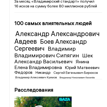
За месяц «Владимирский стандарт» получил
16 исков на сумму более 80 миллионов рублей
100 самых влиятельных людей
Александр Александрович
Авдеев
Боев Александр
Сергеевич
Владимир
Владимирович Сипягин
Шек
Александр Васильевич
Янина
Елена Владимировна
Юрий Матвеевич
Федоров
Никандр
Сергей Евгеньевич Бирюков
Владимир Алексеевич Куимов
Владимир Николаевич Киселёв
Расследования