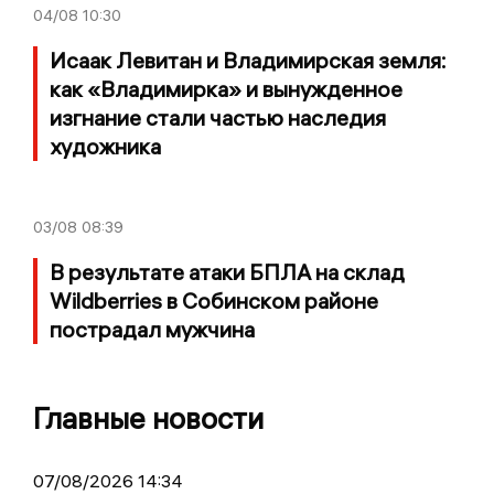
04/08
10:30
Исаак Левитан и Владимирская земля:
как «Владимирка» и вынужденное
изгнание стали частью наследия
художника
03/08
08:39
В результате атаки БПЛА на склад
Wildberries в Собинском районе
пострадал мужчина
Главные новости
07/08/2026 14:34