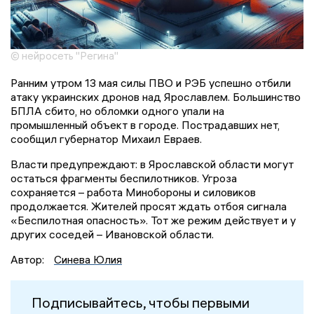
© нейросеть "Регина"
Ранним утром 13 мая силы ПВО и РЭБ успешно отбили
атаку украинских дронов над Ярославлем. Большинство
БПЛА сбито, но обломки одного упали на
промышленный объект в городе. Пострадавших нет,
сообщил губернатор Михаил Евраев.
Власти предупреждают: в Ярославской области могут
остаться фрагменты беспилотников. Угроза
сохраняется – работа Минобороны и силовиков
продолжается. Жителей просят ждать отбоя сигнала
«Беспилотная опасность». Тот же режим действует и у
других соседей – Ивановской области.
Автор:
Синева Юлия
Подписывайтесь, чтобы первыми