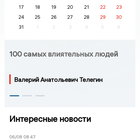
17
18
19
20
21
22
23
24
25
26
27
28
29
30
31
1
2
3
4
5
6
100 самых влиятельных людей
Валерий Анатольевич Телегин
Интересные новости
06/08
08:47