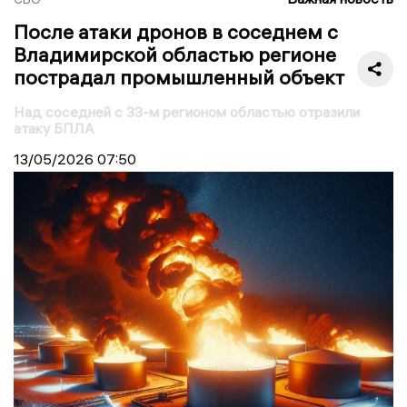
После атаки дронов в соседнем с
Владимирской областью регионе
пострадал промышленный объект
Над соседней с 33-м регионом областью отразили
атаку БПЛА
13/05/2026
07:50