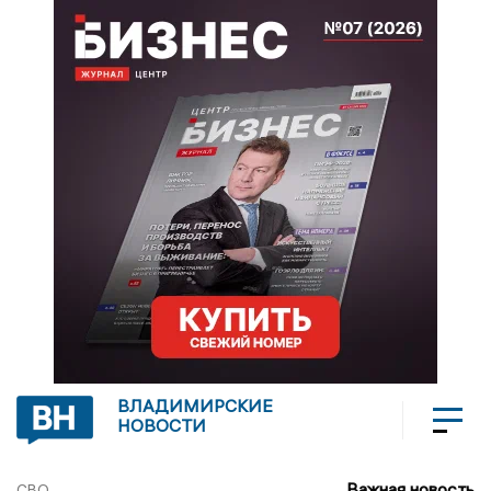
ВЛАДИМИРСКИЕ
НОВОСТИ
Важная новость
СВО