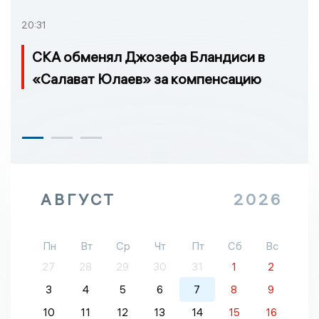
20:31
СКА обменял Джозефа Бландиси в
«Салават Юлаев» за компенсацию
АВГУСТ
2026
Пн
Вт
Ср
Чт
Пт
Сб
Вс
27
28
29
30
31
1
2
3
4
5
6
7
8
9
10
11
12
13
14
15
16