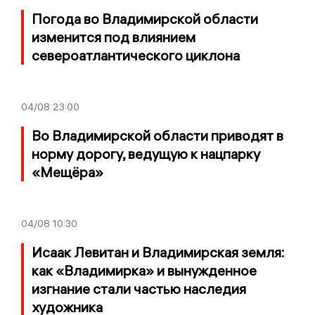
Погода во Владимирской области
изменится под влиянием
североатлантического циклона
04/08
23:00
Во Владимирской области приводят в
норму дорогу, ведущую к нацпарку
«Мещёра»
04/08
10:30
Исаак Левитан и Владимирская земля:
как «Владимирка» и вынужденное
изгнание стали частью наследия
художника