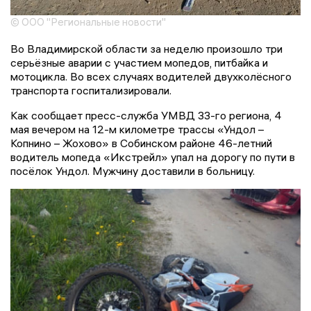
© ООО "Региональные новости"
Во Владимирской области за неделю произошло три
серьёзные аварии с участием мопедов, питбайка и
мотоцикла. Во всех случаях водителей двухколёсного
транспорта госпитализировали.
Как сообщает пресс-служба УМВД 33-го региона, 4
мая вечером на 12-м километре трассы «Ундол –
Копнино – Жохово» в Собинском районе 46-летний
водитель мопеда «Икстрейл» упал на дорогу по пути в
посёлок Ундол. Мужчину доставили в больницу.