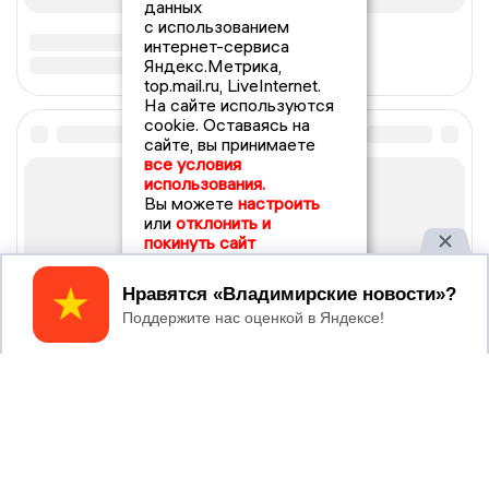
данных
с использованием
интернет-сервиса
Яндекс.Метрика,
top.mail.ru, LiveInternet.
На сайте используются
cookie. Оставаясь на
сайте, вы принимаете
все условия
использования.
Вы можете
настроить
или
отклонить и
покинуть сайт
Принять