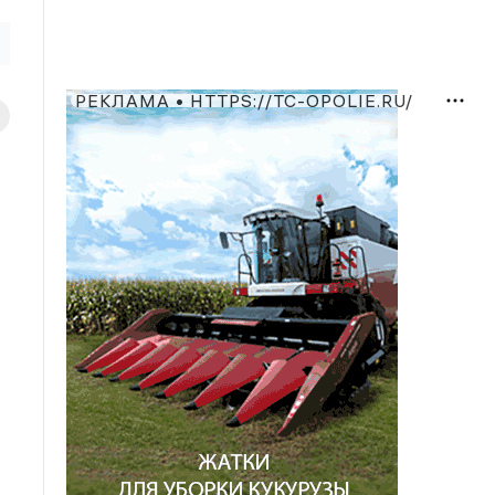
РЕКЛАМА • HTTPS://TC-OPOLIE.RU/