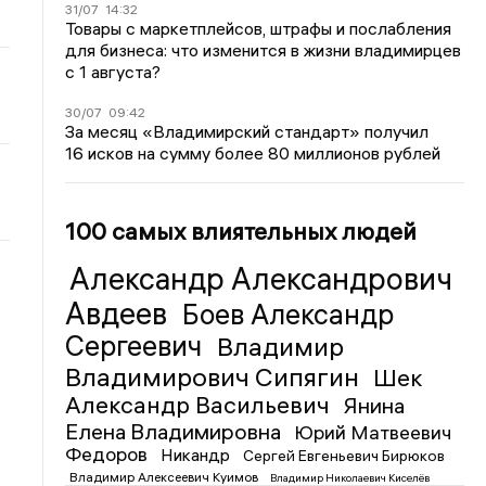
31/07
14:32
Товары с маркетплейсов, штрафы и послабления
для бизнеса: что изменится в жизни владимирцев
с 1 августа?
30/07
09:42
За месяц «Владимирский стандарт» получил
16 исков на сумму более 80 миллионов рублей
100 самых влиятельных людей
Александр Александрович
Авдеев
Боев Александр
Сергеевич
Владимир
Владимирович Сипягин
Шек
Александр Васильевич
Янина
Елена Владимировна
Юрий Матвеевич
Федоров
Никандр
Сергей Евгеньевич Бирюков
Владимир Алексеевич Куимов
Владимир Николаевич Киселёв