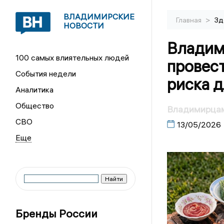
ВЛАДИМИРСКИЕ
>
Главная
Зд
НОВОСТИ
Владим
100 самых влиятельных людей
провест
События недели
риска д
Аналитика
Общество
Владимирцам
СВО
13/05/2026
Бренды России