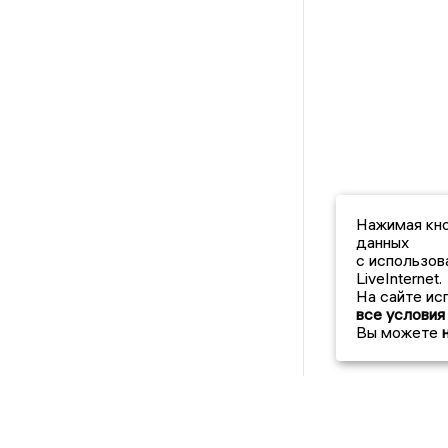
Нажимая кно
данных
с использов
LiveInternet.
На сайте ис
все условия
Вы можете