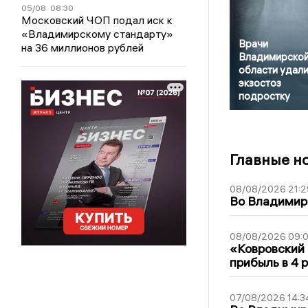
05/08
08:30
Московский ЧОП подал иск к
«Владимирскому стандарту»
Врачи
на 36 миллионов рублей
Владимирско
области удал
экзостоз
подростку
Главные н
08/08/2026 21:2
Во Владимирс
08/08/2026 09:0
«Ковровский 
прибыль в 4 
07/08/2026 14:3