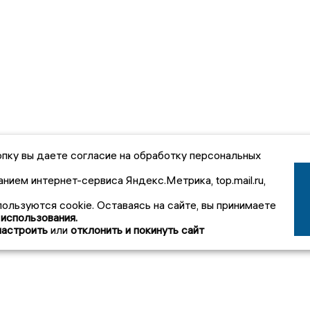
пку вы даете согласие на обработку персональных
анием интернет-сервиса Яндекс.Метрика, top.mail.ru,
пользуются cookie. Оставаясь на сайте, вы принимаете
 использования.
настроить
или
отклонить и покинуть сайт