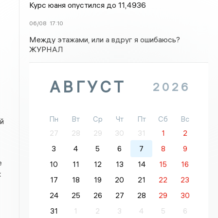
Курс юаня опустился до 11,4936
06/08
17:10
Между этажами, или а вдруг я ошибаюсь?
ЖУРНАЛ
АВГУСТ
2026
Пн
Вт
Ср
Чт
Пт
Сб
Вс
й
27
28
29
30
31
1
2
3
4
5
6
7
8
9
е
10
11
12
13
14
15
16
х
17
18
19
20
21
22
23
24
25
26
27
28
29
30
31
1
2
3
4
5
6