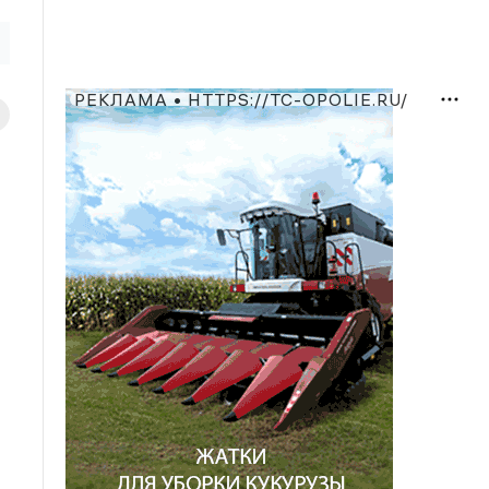
РЕКЛАМА • HTTPS://TC-OPOLIE.RU/