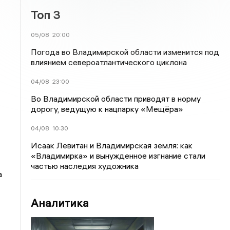
Топ 3
05/08
20:00
Погода во Владимирской области изменится под
влиянием североатлантического циклона
04/08
23:00
Во Владимирской области приводят в норму
дорогу, ведущую к нацпарку «Мещёра»
04/08
10:30
Исаак Левитан и Владимирская земля: как
«Владимирка» и вынужденное изгнание стали
частью наследия художника
а
Аналитика