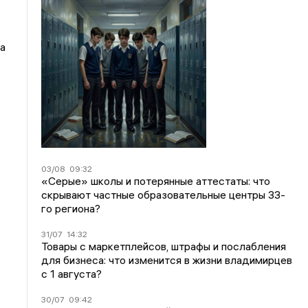
а
03/08
09:32
«Серые» школы и потерянные аттестаты: что
скрывают частные образовательные центры 33-
го региона?
31/07
14:32
Товары с маркетплейсов, штрафы и послабления
для бизнеса: что изменится в жизни владимирцев
с 1 августа?
30/07
09:42