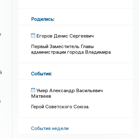
Родились
:
ю
Егоров Денис Сергеевич
Первый Заместитель Главы
администрации города Владимира
в
й
События
:
Умер Александр Васильевич
Матвеев
я
Герой Советского Союза.
События недели