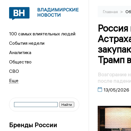
ВЛАДИМИРСКИЕ
>
Главная
Об
НОВОСТИ
Россия 
100 самых влиятельных людей
Астраха
События недели
закупа
Аналитика
Трамп в
Общество
СВО
Возгорание 
после падени
13/05/2026
Бренды России