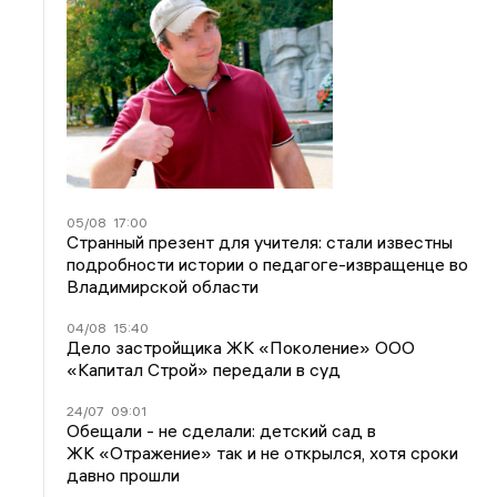
05/08
17:00
Странный презент для учителя: стали известны
подробности истории о педагоге-извращенце во
Владимирской области
04/08
15:40
Дело застройщика ЖК «Поколение» ООО
.
«Капитал Строй» передали в суд
24/07
09:01
Обещали - не сделали: детский сад в
ЖК «Отражение» так и не открылся, хотя сроки
давно прошли