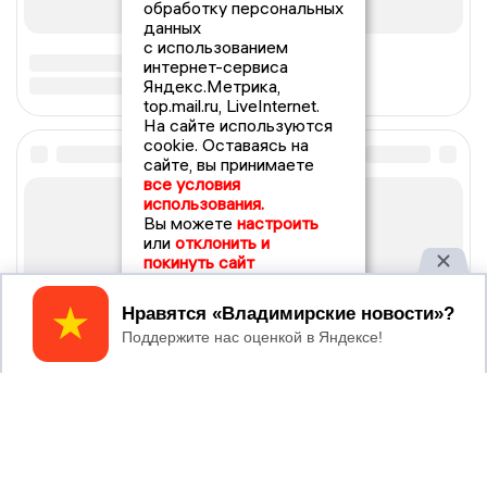
обработку персональных
данных
с использованием
интернет-сервиса
Яндекс.Метрика,
top.mail.ru, LiveInternet.
На сайте используются
cookie. Оставаясь на
сайте, вы принимаете
все условия
использования.
Вы можете
настроить
или
отклонить и
покинуть сайт
Принять