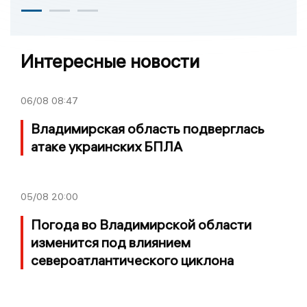
Интересные новости
06/08
08:47
Владимирская область подверглась
атаке украинских БПЛА
05/08
20:00
Погода во Владимирской области
изменится под влиянием
североатлантического циклона