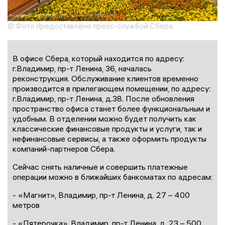
© Фото предоставлено пресс-службой Сбера
В офисе Сбера, который находится по адресу:
г.Владимир, пр-т Ленина, 36, началась
реконструкция. Обслуживание клиентов временно
производится в прилегающем помещении, по адресу:
г.Владимир, пр-т Ленина, д.38. После обновления
пространство офиса станет более функциональным и
удобным. В отделении можно будет получить как
классические финансовые продукты и услуги, так и
нефинансовые сервисы, а также оформить продукты
компаний-партнеров Сбера.
Сейчас снять наличные и совершить платежные
операции можно в ближайших банкоматах по адресам:
- «Магнит», Владимир, пр-т Ленина, д. 27 – 400
метров
- «Пятерочка», Владимир, пр-т Ленина, д. 23 – 500