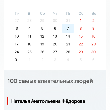
Пн
Вт
Ср
Чт
Пт
Сб
Вс
27
28
29
30
31
1
2
3
4
5
6
7
8
9
10
11
12
13
14
15
16
17
18
19
20
21
22
23
24
25
26
27
28
29
30
31
1
2
3
4
5
6
100 самых влиятельных людей
Наталья Анатольевна Фёдорова