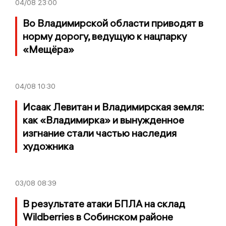
04/08
23:00
Во Владимирской области приводят в
норму дорогу, ведущую к нацпарку
«Мещёра»
04/08
10:30
Исаак Левитан и Владимирская земля:
как «Владимирка» и вынужденное
изгнание стали частью наследия
художника
03/08
08:39
В результате атаки БПЛА на склад
Wildberries в Собинском районе