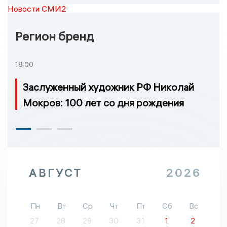
Новости СМИ2
Регион бренд
18:00
Заслуженный художник РФ Николай
Мокров: 100 лет со дня рождения
АВГУСТ
2026
Пн
Вт
Ср
Чт
Пт
Сб
Вс
27
28
29
30
31
1
2