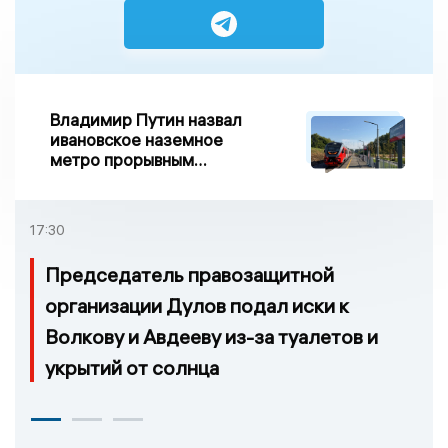
Владимир Путин назвал
ивановское наземное
метро прорывным
примером развития
транспорта в России
17:30
Председатель правозащитной
организации Дулов подал иски к
Волкову и Авдееву из-за туалетов и
укрытий от солнца