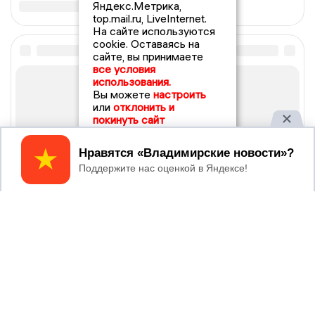
Яндекс.Метрика,
top.mail.ru, LiveInternet.
На сайте используются
cookie. Оставаясь на
сайте, вы принимаете
все условия
использования.
Вы можете
настроить
или
отклонить и
покинуть сайт
Принять