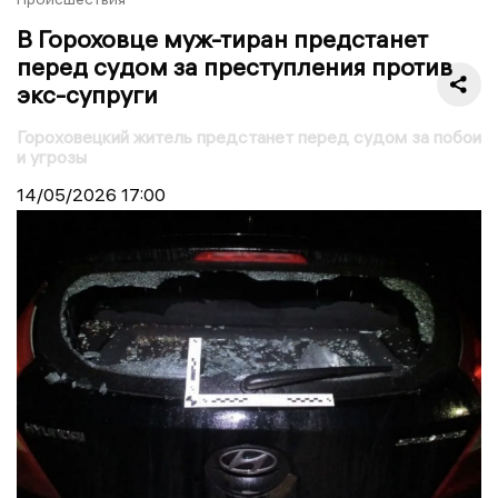
В Гороховце муж-тиран предстанет
перед судом за преступления против
экс-супруги
Гороховецкий житель предстанет перед судом за побои
и угрозы
14/05/2026
17:00