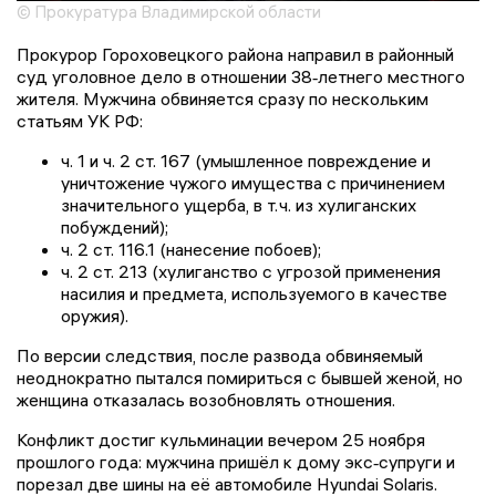
© Прокуратура Владимирской области
Прокурор Гороховецкого района направил в районный
суд уголовное дело в отношении 38‑летнего местного
жителя. Мужчина обвиняется сразу по нескольким
статьям УК РФ:
ч. 1 и ч. 2 ст. 167 (умышленное повреждение и
уничтожение чужого имущества с причинением
значительного ущерба, в т. ч. из хулиганских
побуждений);
ч. 2 ст. 116.1 (нанесение побоев);
ч. 2 ст. 213 (хулиганство с угрозой применения
насилия и предмета, используемого в качестве
оружия).
По версии следствия, после развода обвиняемый
неоднократно пытался помириться с бывшей женой, но
женщина отказалась возобновлять отношения.
Конфликт достиг кульминации вечером 25 ноября
прошлого года: мужчина пришёл к дому экс‑супруги и
порезал две шины на её автомобиле Hyundai Solaris.