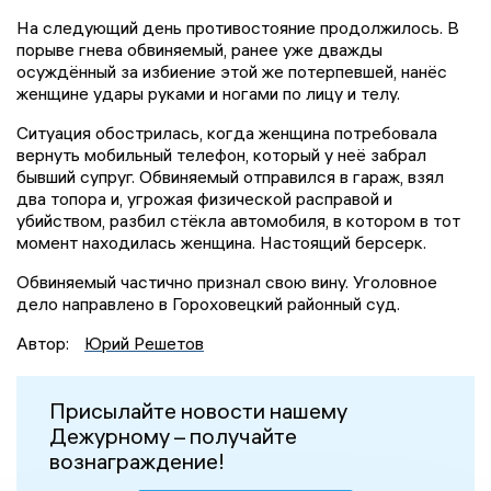
На следующий день противостояние продолжилось. В
порыве гнева обвиняемый, ранее уже дважды
осуждённый за избиение этой же потерпевшей, нанёс
женщине удары руками и ногами по лицу и телу.
Ситуация обострилась, когда женщина потребовала
вернуть мобильный телефон, который у неё забрал
бывший супруг. Обвиняемый отправился в гараж, взял
два топора и, угрожая физической расправой и
убийством, разбил стёкла автомобиля, в котором в тот
момент находилась женщина. Настоящий берсерк.
Обвиняемый частично признал свою вину. Уголовное
дело направлено в Гороховецкий районный суд.
Автор:
Юрий Решетов
Присылайте новости нашему
Дежурному – получайте
вознаграждение!