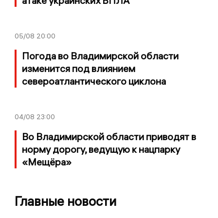
атаке украинских БПЛА
05/08
20:00
Погода во Владимирской области
изменится под влиянием
североатлантического циклона
04/08
23:00
Во Владимирской области приводят в
норму дорогу, ведущую к нацпарку
«Мещёра»
Главные новости