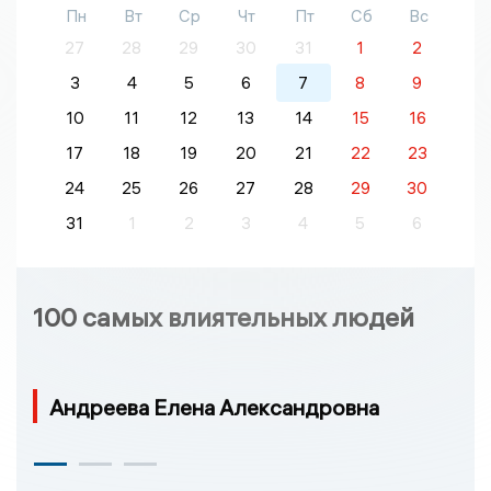
Пн
Вт
Ср
Чт
Пт
Сб
Вс
27
28
29
30
31
1
2
3
4
5
6
7
8
9
10
11
12
13
14
15
16
17
18
19
20
21
22
23
24
25
26
27
28
29
30
31
1
2
3
4
5
6
100 самых влиятельных людей
Андреева Елена Александровна