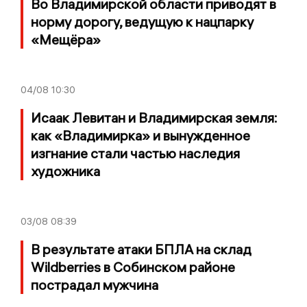
Во Владимирской области приводят в
норму дорогу, ведущую к нацпарку
«Мещёра»
04/08
10:30
Исаак Левитан и Владимирская земля:
как «Владимирка» и вынужденное
изгнание стали частью наследия
художника
03/08
08:39
В результате атаки БПЛА на склад
Wildberries в Собинском районе
пострадал мужчина