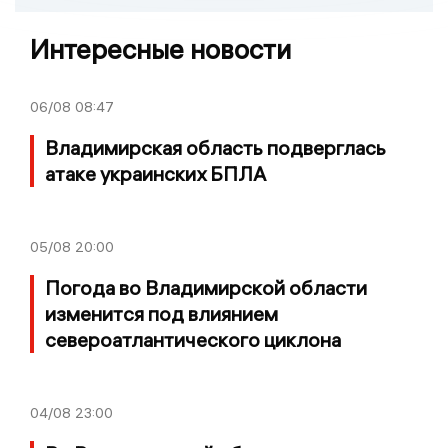
Интересные новости
06/08
08:47
Владимирская область подверглась
атаке украинских БПЛА
05/08
20:00
Погода во Владимирской области
изменится под влиянием
североатлантического циклона
04/08
23:00