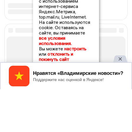
с использованием
интернет-сервиса
Яндекс.Метрика,
top.mail.ru, LiveInternet.
На сайте используются
cookie. Оставаясь на
сайте, вы принимаете
все условия
использования.
Вы можете
настроить
или
отклонить и
покинуть сайт
Принять