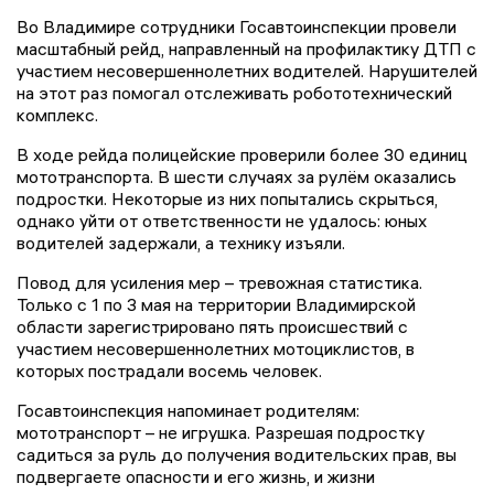
Во Владимире сотрудники Госавтоинспекции провели
масштабный рейд, направленный на профилактику ДТП с
участием несовершеннолетних водителей. Нарушителей
на этот раз помогал отслеживать робототехнический
комплекс.
В ходе рейда полицейские проверили более 30 единиц
мототранспорта. В шести случаях за рулём оказались
подростки. Некоторые из них попытались скрыться,
однако уйти от ответственности не удалось: юных
водителей задержали, а технику изъяли.
Повод для усиления мер – тревожная статистика.
Только с 1 по 3 мая на территории Владимирской
области зарегистрировано пять происшествий с
участием несовершеннолетних мотоциклистов, в
которых пострадали восемь человек.
Госавтоинспекция напоминает родителям:
мототранспорт – не игрушка. Разрешая подростку
садиться за руль до получения водительских прав, вы
подвергаете опасности и его жизнь, и жизни