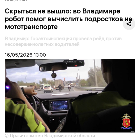
Скрыться не вышло: во Владимире
робот помог вычислить подростков на
мототранспорте
Владимир: Госавтоинспекция провела рейд против
несовершеннолетних водителей
16/05/2026
13:00
© Правительство Владимирской области