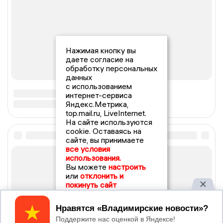
Нажимая кнопку вы
даете согласие на
обработку персональных
данных
с использованием
интернет-сервиса
Яндекс.Метрика,
top.mail.ru, LiveInternet.
На сайте используются
cookie. Оставаясь на
сайте, вы принимаете
все условия
использования.
Вы можете
настроить
или
отклонить и
покинуть сайт
Принять