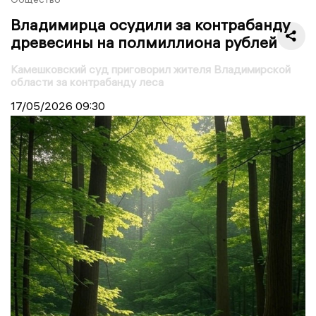
Владимирца осудили за контрабанду
древесины на полмиллиона рублей
Камешковский суд приговорил жителя Владимирской
области за контрабанду леса
17/05/2026
09:30