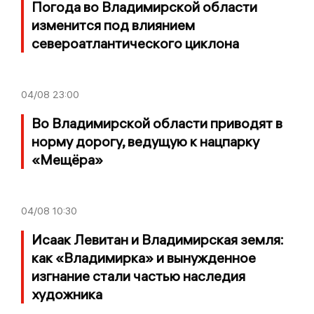
Погода во Владимирской области
изменится под влиянием
североатлантического циклона
04/08
23:00
Во Владимирской области приводят в
норму дорогу, ведущую к нацпарку
«Мещёра»
04/08
10:30
Исаак Левитан и Владимирская земля:
как «Владимирка» и вынужденное
изгнание стали частью наследия
художника