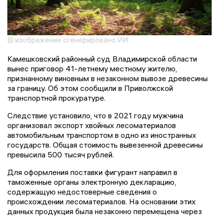
© изображение сгенерировано ИИ
Камешковский районный суд Владимирской области
вынес приговор 41-летнему местному жителю,
признанному виновным в незаконном вывозе древесины
за границу. Об этом сообщили в Приволжской
транспортной прокуратуре.
Следствие установило, что в 2021 году мужчина
организовал экспорт хвойных лесоматериалов
автомобильным транспортом в одно из иностранных
государств. Общая стоимость вывезенной древесины
превысила 500 тысяч рублей.
Для оформления поставки фигурант направил в
таможенные органы электронную декларацию,
содержащую недостоверные сведения о
происхождении лесоматериалов. На основании этих
данных продукция была незаконно перемещена через