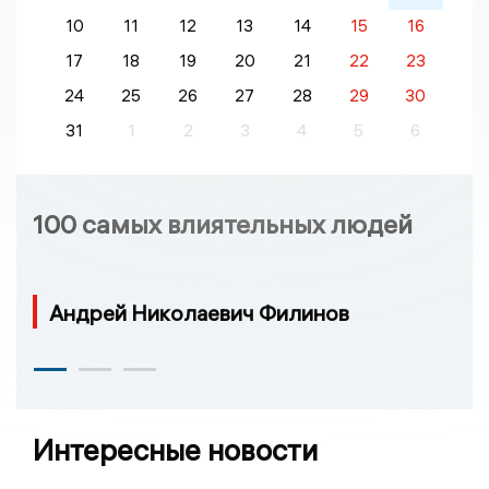
10
11
12
13
14
15
16
17
18
19
20
21
22
23
24
25
26
27
28
29
30
31
1
2
3
4
5
6
100 самых влиятельных людей
Андрей Николаевич Филинов
Интересные новости