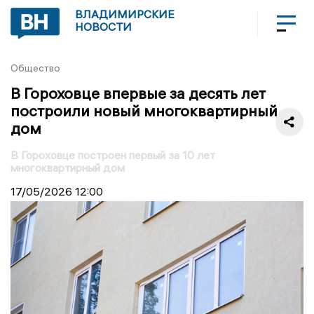
ВЛАДИМИРСКИЕ
НОВОСТИ
Общество
В Гороховце впервые за десять лет
построили новый многоквартирный
дом
В Гороховце построен первый за 10 лет
многоквартирный дом
17/05/2026
12:00