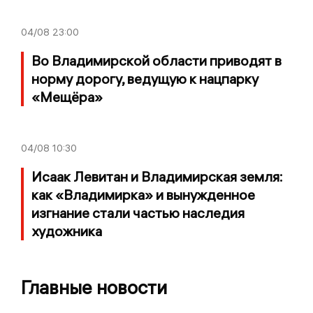
04/08
23:00
Во Владимирской области приводят в
норму дорогу, ведущую к нацпарку
«Мещёра»
04/08
10:30
Исаак Левитан и Владимирская земля:
как «Владимирка» и вынужденное
изгнание стали частью наследия
художника
Главные новости