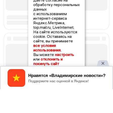
даете согласие на
обработку персональных
данных
с использованием
интернет-сервиса
Яндекс.Метрика,
top.mail.ru, LiveInternet.
На сайте используются
cookie. Оставаясь на
сайте, вы принимаете
все условия
использования.
Вы можете
настроить
или
отклонить и
покинуть сайт
Принять