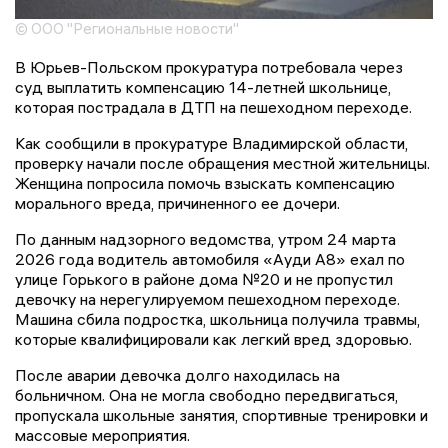
© ООО "Региональные новости"
В Юрьев-Польском прокуратура потребовала через
суд выплатить компенсацию 14-летней школьнице,
которая пострадала в ДТП на пешеходном переходе.
Как сообщили в прокуратуре Владимирской области,
проверку начали после обращения местной жительницы.
Женщина попросила помочь взыскать компенсацию
морального вреда, причиненного ее дочери.
По данным надзорного ведомства, утром 24 марта
2026 года водитель автомобиля «Ауди А8» ехал по
улице Горького в районе дома №20 и не пропустил
девочку на нерегулируемом пешеходном переходе.
Машина сбила подростка, школьница получила травмы,
которые квалифицировали как легкий вред здоровью.
После аварии девочка долго находилась на
больничном. Она не могла свободно передвигаться,
пропускала школьные занятия, спортивные тренировки и
массовые мероприятия.