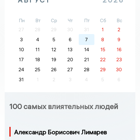
АВГУСТ
2026
Пн
Вт
Ср
Чт
Пт
Сб
Вс
27
28
29
30
31
1
2
3
4
5
6
7
8
9
10
11
12
13
14
15
16
17
18
19
20
21
22
23
24
25
26
27
28
29
30
31
1
2
3
4
5
6
100 самых влиятельных людей
Александр Борисович Лимарев