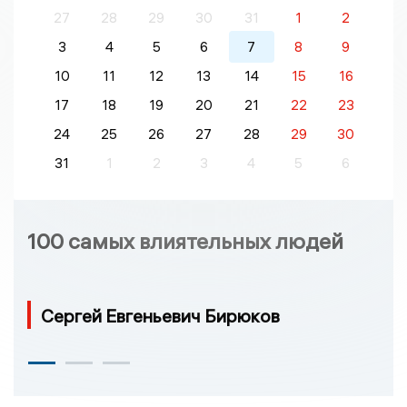
27
28
29
30
31
1
2
3
4
5
6
7
8
9
10
11
12
13
14
15
16
17
18
19
20
21
22
23
24
25
26
27
28
29
30
31
1
2
3
4
5
6
100 самых влиятельных людей
Сергей Евгеньевич Бирюков