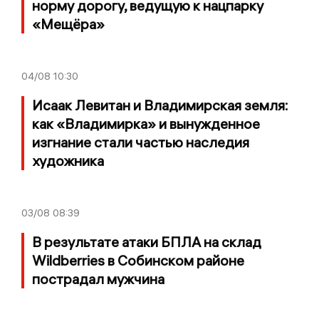
норму дорогу, ведущую к нацпарку
«Мещёра»
04/08
10:30
Исаак Левитан и Владимирская земля:
как «Владимирка» и вынужденное
изгнание стали частью наследия
художника
03/08
08:39
В результате атаки БПЛА на склад
Wildberries в Собинском районе
пострадал мужчина