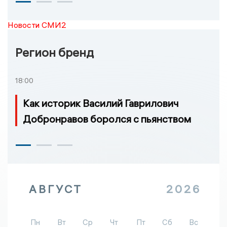
Новости СМИ2
Регион бренд
18:00
Как историк Василий Гаврилович
Добронравов боролся с пьянством
АВГУСТ
2026
Пн
Вт
Ср
Чт
Пт
Сб
Вс