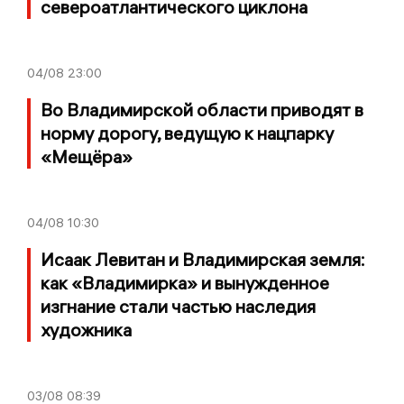
североатлантического циклона
04/08
23:00
Во Владимирской области приводят в
норму дорогу, ведущую к нацпарку
«Мещёра»
04/08
10:30
Исаак Левитан и Владимирская земля:
как «Владимирка» и вынужденное
изгнание стали частью наследия
художника
03/08
08:39