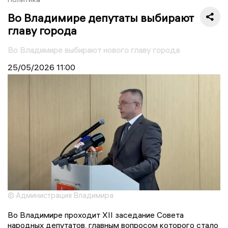
Во Владимире депутаты выбирают
главу города
Во Владимире выбирают нового главу города
25/05/2026
11:00
© Администрация Владимира
Во Владимире проходит XII заседание Совета
народных депутатов, главным вопросом которого стало