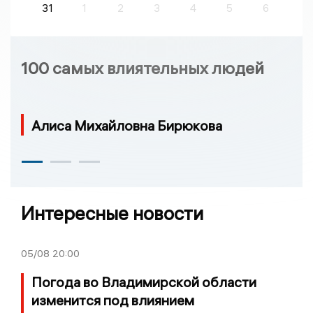
31
1
2
3
4
5
6
100 самых влиятельных людей
Алиса Михайловна Бирюкова
Интересные новости
05/08
20:00
Погода во Владимирской области
изменится под влиянием