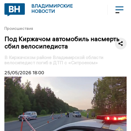
ВЛАДИМИРСКИЕ
НОВОСТИ
Происшествия
Под Киржачом автомобиль насмерть
сбил велосипедиста
В Киржачском районе Владимирской области
велосипедист погиб в ДТП с «Ситроеном»
25/05/2026
18:00