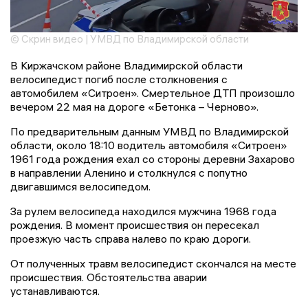
© Скрин видео | УМВД по Владимирской области
В Киржачском районе Владимирской области
велосипедист погиб после столкновения с
автомобилем «Ситроен». Смертельное ДТП произошло
вечером 22 мая на дороге «Бетонка – Черново».
По предварительным данным УМВД по Владимирской
области, около 18:10 водитель автомобиля «Ситроен»
1961 года рождения ехал со стороны деревни Захарово
в направлении Аленино и столкнулся с попутно
двигавшимся велосипедом.
За рулем велосипеда находился мужчина 1968 года
рождения. В момент происшествия он пересекал
проезжую часть справа налево по краю дороги.
От полученных травм велосипедист скончался на месте
происшествия. Обстоятельства аварии
устанавливаются.