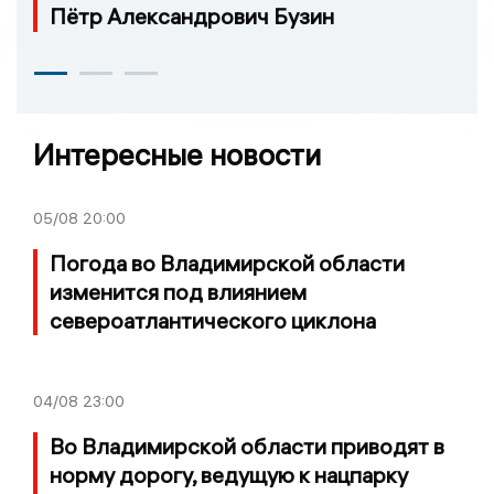
Пётр Александрович Бузин
Интересные новости
05/08
20:00
Погода во Владимирской области
изменится под влиянием
североатлантического циклона
04/08
23:00
Во Владимирской области приводят в
норму дорогу, ведущую к нацпарку