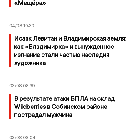
«Мещёра»
04/08
10:30
Исаак Левитан и Владимирская земля:
как «Владимирка» и вынужденное
изгнание стали частью наследия
художника
03/08
08:39
В результате атаки БПЛА на склад
Wildberries в Собинском районе
пострадал мужчина
03/08
08:04