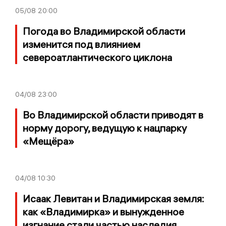
05/08
20:00
Погода во Владимирской области
изменится под влиянием
североатлантического циклона
04/08
23:00
Во Владимирской области приводят в
норму дорогу, ведущую к нацпарку
«Мещёра»
04/08
10:30
Исаак Левитан и Владимирская земля:
как «Владимирка» и вынужденное
изгнание стали частью наследия