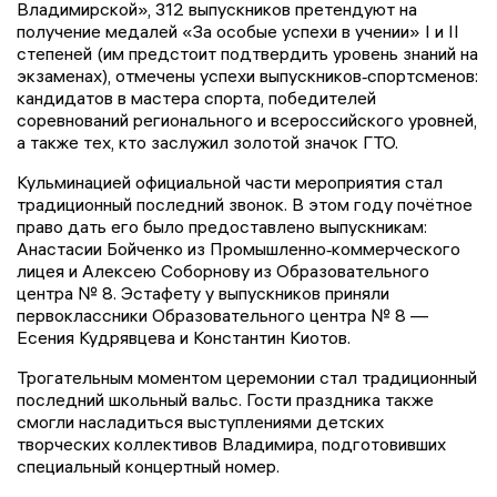
Владимирской», 312 выпускников претендуют на
получение медалей «За особые успехи в учении» I и II
степеней (им предстоит подтвердить уровень знаний на
экзаменах), отмечены успехи выпускников‑спортсменов:
кандидатов в мастера спорта, победителей
соревнований регионального и всероссийского уровней,
а также тех, кто заслужил золотой значок ГТО.
Кульминацией официальной части мероприятия стал
традиционный последний звонок. В этом году почётное
право дать его было предоставлено выпускникам:
Анастасии Бойченко из Промышленно‑коммерческого
лицея и Алексею Соборнову из Образовательного
центра № 8. Эстафету у выпускников приняли
первоклассники Образовательного центра № 8 —
Есения Кудрявцева и Константин Киотов.
Трогательным моментом церемонии стал традиционный
последний школьный вальс. Гости праздника также
смогли насладиться выступлениями детских
творческих коллективов Владимира, подготовивших
специальный концертный номер.