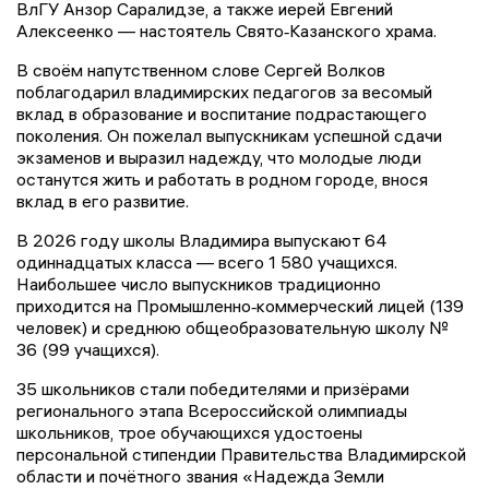
ВлГУ Анзор Саралидзе, а также иерей Евгений
Алексеенко — настоятель Свято‑Казанского храма.
В своём напутственном слове Сергей Волков
поблагодарил владимирских педагогов за весомый
вклад в образование и воспитание подрастающего
поколения. Он пожелал выпускникам успешной сдачи
экзаменов и выразил надежду, что молодые люди
останутся жить и работать в родном городе, внося
вклад в его развитие.
В 2026 году школы Владимира выпускают 64
одиннадцатых класса — всего 1 580 учащихся.
Наибольшее число выпускников традиционно
приходится на Промышленно‑коммерческий лицей (139
человек) и среднюю общеобразовательную школу №
36 (99 учащихся).
35 школьников стали победителями и призёрами
регионального этапа Всероссийской олимпиады
школьников, трое обучающихся удостоены
персональной стипендии Правительства Владимирской
области и почётного звания «Надежда Земли