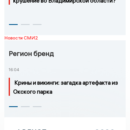
крушение во Владимирской области?
Новости СМИ2
Регион бренд
16:04
Крины и викинги: загадка артефакта из
Окского парка