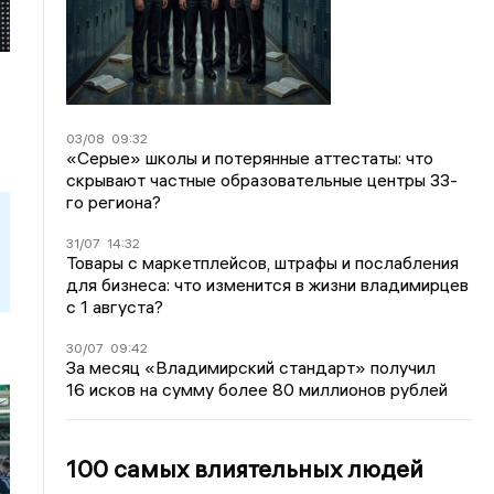
03/08
09:32
«Серые» школы и потерянные аттестаты: что
скрывают частные образовательные центры 33-
го региона?
31/07
14:32
Товары с маркетплейсов, штрафы и послабления
для бизнеса: что изменится в жизни владимирцев
с 1 августа?
30/07
09:42
За месяц «Владимирский стандарт» получил
16 исков на сумму более 80 миллионов рублей
100 самых влиятельных людей