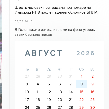
Шесть человек пострадали при пожаре на
Ильском НПЗ после падения обломков БПЛА
08/08
14:45
В Геленджике закрыли пляжи на фоне угрозы
атаки беспилотников
АВГУСТ
2026
Пн
Вт
Ср
Чт
Пт
Сб
Вс
27
28
29
30
31
1
2
3
4
5
6
7
8
9
10
11
12
13
14
15
16
17
18
19
20
21
22
23
24
25
26
27
28
29
30