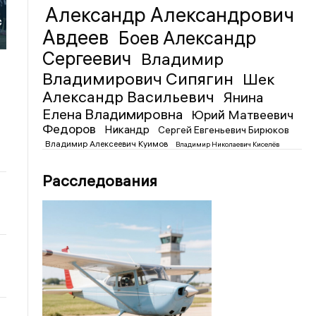
Александр Александрович
с
Авдеев
Боев Александр
Сергеевич
Владимир
Владимирович Сипягин
Шек
Александр Васильевич
Янина
Елена Владимировна
Юрий Матвеевич
Федоров
Никандр
Сергей Евгеньевич Бирюков
Владимир Алексеевич Куимов
Владимир Николаевич Киселёв
Расследования