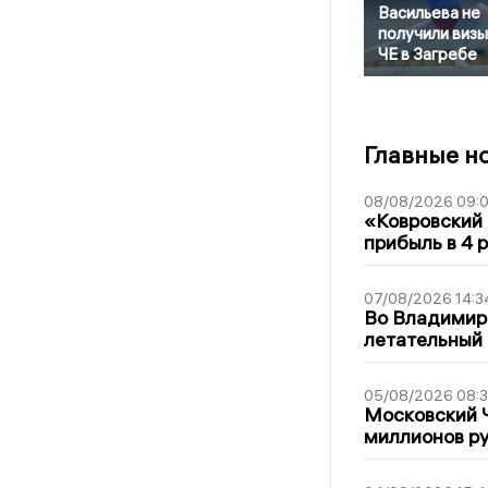
Васильева не
получили визы
ЧЕ в Загребе
Главные н
08/08/2026 09:0
«Ковровский 
прибыль в 4 
07/08/2026 14:3
Во Владимир
летательный
05/08/2026 08:
Московский 
миллионов р