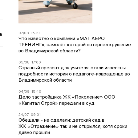
07/08
16:19
а
Что известно о компании «МАГ АЕРО
ТРЕНИНГ», самолёт которой потерпел крушение
во Владимирской области?
05/08
17:00
Странный презент для учителя: стали известны
подробности истории о педагоге-извращенце во
Владимирской области
04/08
15:40
Дело застройщика ЖК «Поколение» ООО
«Капитал Строй» передали в суд
24/07
09:01
Обещали - не сделали: детский сад в
ЖК «Отражение» так и не открылся, хотя сроки
давно прошли