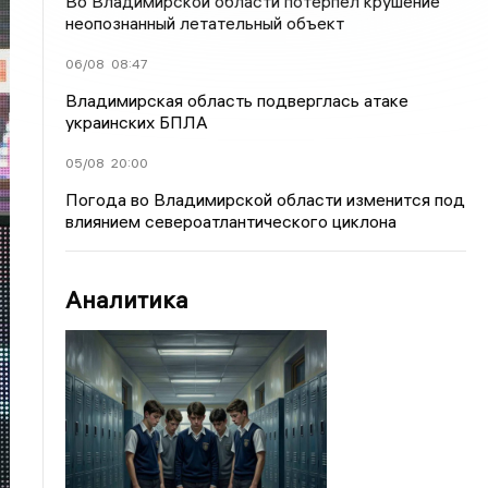
Во Владимирской области потерпел крушение
неопознанный летательный объект
06/08
08:47
Владимирская область подверглась атаке
украинских БПЛА
05/08
20:00
Погода во Владимирской области изменится под
влиянием североатлантического циклона
Аналитика