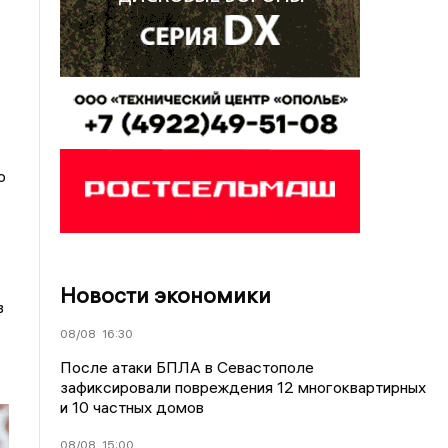
о
Новости экономики
в
08/08
16:30
После атаки БПЛА в Севастополе
зафиксировали повреждения 12 многоквартирных
и 10 частных домов
08/08
15:00