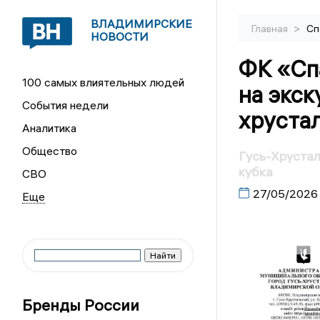
ВЛАДИМИРСКИЕ
>
Главная
Сп
НОВОСТИ
ФК «Сп
100 самых влиятельных людей
на экск
События недели
хруста
Аналитика
Общество
Гусь-Хрустал
кубка
СВО
27/05/2026
Бренды России