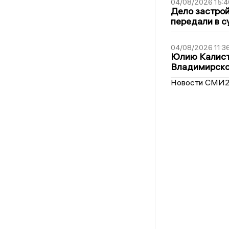
04/08/2026 15:4
Дело застро
передали в с
04/08/2026 11:3
Юлию Калист
Владимирско
Новости СМИ