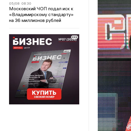
05/08
08:30
Московский ЧОП подал иск к
«Владимирскому стандарту»
на 36 миллионов рублей