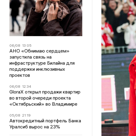
06/08
13:05
АНО «Обнимаю сердцем»
запустила связь на
инфраструктуре Билайна для
поддержки инклюзивных
проектов
06/08
12:34
GloraX открыл продажи квартир
во второй очереди проекта
«Октябрьский» во Владимире
05/08
21:19
Автокредитный портфель Банка
Уралсиб вырос на 23%