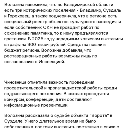
Волозина напомнила, что во Владимирской области
есть три исторических поселения - Владимир, Суздаль
и Гороховец, а также подчеркнула, что в регионе есть
специальный реестр объектов культурного наследия, и
если собственник ОКН не проводит работ по
сохранению памятника, то к нему предъявляются
претензии. В 2025 году нерадивым хозяевам выставили
штрафы на 900 тысяч рублей. Средства пошли в
бюджет региона. Волозина добавила, что
реставрационные работы возможны лишь по
согласованию с Инспекцией.
Чиновница отметила важность проведения
просветительской и пропагандистской работы среди
подрастающего поколения. В школах проводятся
конкурсы, конференции, дети составляют
информационные презентации.
Волозина рассказала о судьбе объекта "Ворота" в
Суздале. У него длительное время не было
собственника, поэтому выставить претензию в связи с