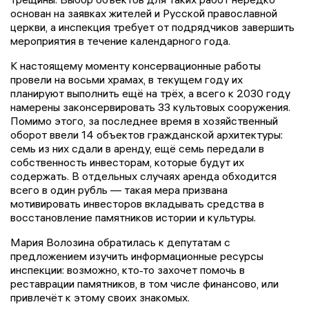
основан на заявках жителей и Русской православной
церкви, а инспекция требует от подрядчиков завершить
мероприятия в течение календарного года.
К настоящему моменту консервационные работы
провели на восьми храмах, в текущем году их
планируют выполнить ещё на трёх, а всего к 2030 году
намерены законсервировать 33 культовых сооружения.
Помимо этого, за последнее время в хозяйственный
оборот ввели 14 объектов гражданской архитектуры:
семь из них сдали в аренду, ещё семь передали в
собственность инвесторам, которые будут их
содержать. В отдельных случаях аренда обходится
всего в один рубль — такая мера призвана
мотивировать инвесторов вкладывать средства в
восстановление памятников истории и культуры.
Мария Волозина обратилась к депутатам с
предложением изучить информационные ресурсы
инспекции: возможно, кто‑то захочет помочь в
реставрации памятников, в том числе финансово, или
привлечёт к этому своих знакомых.