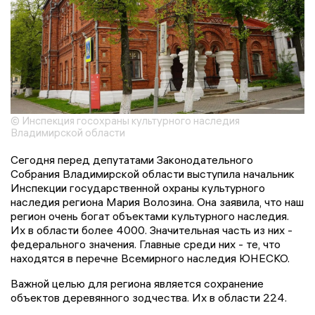
© Инспекция госохраны культурного наследия
Владимирской области
Сегодня перед депутатами Законодательного
Собрания Владимирской области выступила начальник
Инспекции государственной охраны культурного
наследия региона Мария Волозина. Она заявила, что наш
регион очень богат объектами культурного наследия.
Их в области более 4000. Значительная часть из них -
федерального значения. Главные среди них - те, что
находятся в перечне Всемирного наследия ЮНЕСКО.
Важной целью для региона является сохранение
объектов деревянного зодчества. Их в области 224.