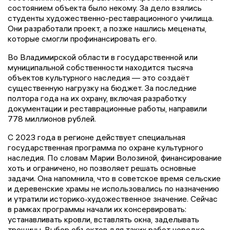
состоянием объекта было некому. За дело взялись
студенты художественно-реставрационного училища.
Они разработали проект, а позже нашлись меценаты,
которые смогли профинансировать его.
Во Владимирской области в государственной или
муниципальной собственности находится тысяча
объектов культурного наследия — это создаёт
существенную нагрузку на бюджет. За последние
полтора года на их охрану, включая разработку
документации и реставрационные работы, направили
778 миллионов рублей.
С 2023 года в регионе действует специальная
государственная программа по охране культурного
наследия. По словам Марии Волозиной, финансирование
хоть и ограничено, но позволяет решать основные
задачи. Она напомнила, что в советское время сельские
и деревенские храмы не использовались по назначению
и утратили историко‑художественное значение. Сейчас
в рамках программы начали их консервировать:
устанавливать кровли, вставлять окна, заделывать
трещины. Выбор объектов для таких работ нередко