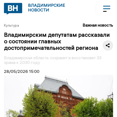
ВЛАДИМИРСКИЕ
НОВОСТИ
Важная новость
Культура
Владимирским депутатам рассказали
о состоянии главных
достопримечательностей региона
Владимирская область сохранит и восстановит 33
храма к 2030 году
28/05/2026
15:00