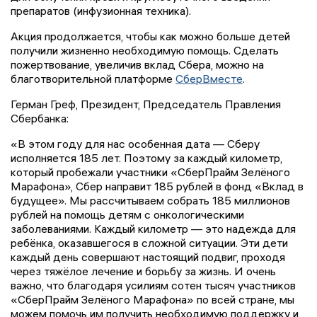
препаратов (инфузионная техника).
Акция продолжается, чтобы как можно больше детей
получили жизненно необходимую помощь. Сделать
пожертвование, увеличив вклад Сбера, можно на
благотворительной платформе
СберВместе
.
Герман Греф, Президент, Председатель Правления
Сбербанка:
«В этом году для нас особенная дата — Сберу
исполняется 185 лет. Поэтому за каждый километр,
который пробежали участники «СберПрайм Зелёного
Марафона», Сбер направит 185 рублей в фонд «Вклад в
будущее». Мы рассчитываем собрать 185 миллионов
рублей на помощь детям с онкологическими
заболеваниями. Каждый километр — это надежда для
ребёнка, оказавшегося в сложной ситуации. Эти дети
каждый день совершают настоящий подвиг, проходя
через тяжёлое лечение и борьбу за жизнь. И очень
важно, что благодаря усилиям сотен тысяч участников
«СберПрайм Зелёного Марафона» по всей стране, мы
можем помочь им получить необходимую поддержку и