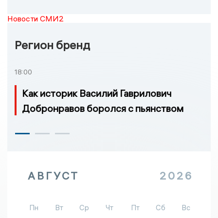
Новости СМИ2
Регион бренд
18:00
Как историк Василий Гаврилович
Добронравов боролся с пьянством
АВГУСТ
2026
Пн
Вт
Ср
Чт
Пт
Сб
Вс