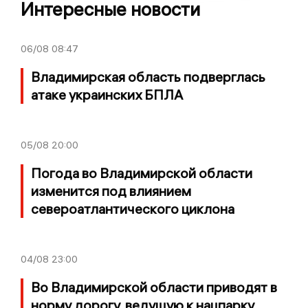
Интересные новости
06/08
08:47
Владимирская область подверглась
атаке украинских БПЛА
05/08
20:00
Погода во Владимирской области
изменится под влиянием
североатлантического циклона
04/08
23:00
Во Владимирской области приводят в
норму дорогу, ведущую к нацпарку