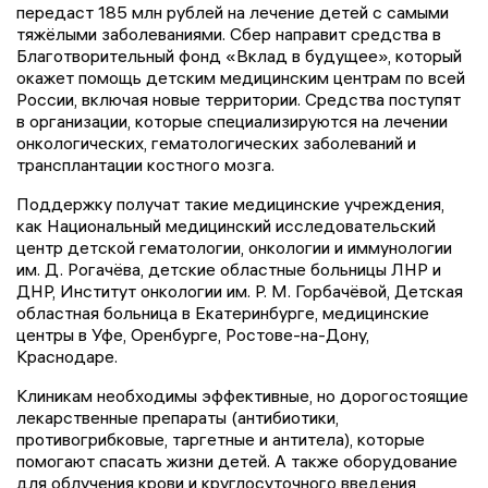
передаст 185 млн рублей на лечение детей с самыми
тяжёлыми заболеваниями. Сбер направит средства в
Благотворительный фонд «Вклад в будущее», который
окажет помощь детским медицинским центрам по всей
России, включая новые территории. Средства поступят
в организации, которые специализируются на лечении
онкологических, гематологических заболеваний и
трансплантации костного мозга.
Поддержку получат такие медицинские учреждения,
как Национальный медицинский исследовательский
центр детской гематологии, онкологии и иммунологии
им. Д. Рогачёва, детские областные больницы ЛНР и
ДНР, Институт онкологии им. Р. М. Горбачёвой, Детская
областная больница в Екатеринбурге, медицинские
центры в Уфе, Оренбурге, Ростове-на-Дону,
Краснодаре.
Клиникам необходимы эффективные, но дорогостоящие
лекарственные препараты (антибиотики,
противогрибковые, таргетные и антитела), которые
помогают спасать жизни детей. А также оборудование
для облучения крови и круглосуточного введения