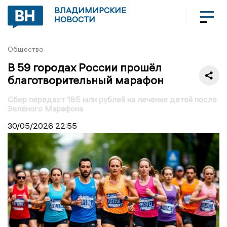
ВЛАДИМИРСКИЕ
НОВОСТИ
Общество
В 59 городах России прошёл
благотворительный марафон
Сбер передаст 185 млн рублей на лечение детей после
Зелёного Марафона
30/05/2026
22:55