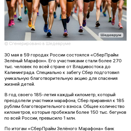
© Сгенерировано в Шедевруме
30 мая в 59 городах России состоялся «СберПрайм
Зелёный Марафон». Его участниками стали более 270
тыс. человек по всей стране от Владивостока до
Калининграда. Специально к забегу Сбер подготовил
уникальную благотворительную акцию для спасения
жизней детей.
В год своего 185-летия каждый километр, который
преодолели участники марафона, Сбер приравнял к 185
рублям благотворительного взноса. Общее количество
километров, которые пробежали более 150 тыс. бегунов
по всей России, превысило 1 млн.
По итогам «СберПрайм Зелёного Марафона» банк